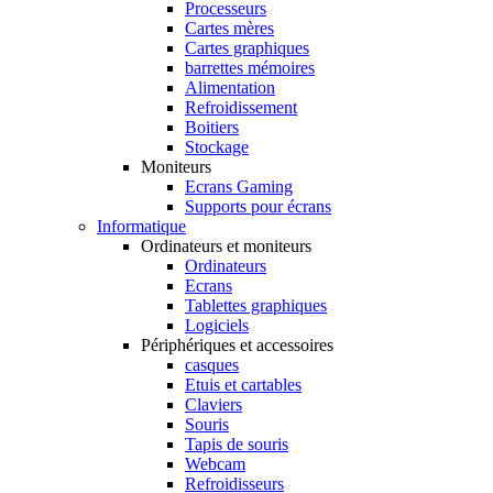
Processeurs
Cartes mères
Cartes graphiques
barrettes mémoires
Alimentation
Refroidissement
Boitiers
Stockage
Moniteurs
Ecrans Gaming
Supports pour écrans
Informatique
Ordinateurs et moniteurs
Ordinateurs
Ecrans
Tablettes graphiques
Logiciels
Périphériques et accessoires
casques
Etuis et cartables
Claviers
Souris
Tapis de souris
Webcam
Refroidisseurs