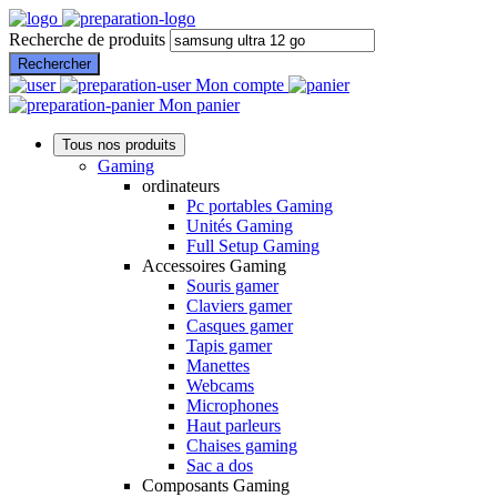
Recherche de produits
Rechercher
Mon compte
Mon panier
Tous nos produits
Gaming
ordinateurs
Pc portables Gaming
Unités Gaming
Full Setup Gaming
Accessoires Gaming
Souris gamer
Claviers gamer
Casques gamer
Tapis gamer
Manettes
Webcams
Microphones
Haut parleurs
Chaises gaming
Sac a dos
Composants Gaming