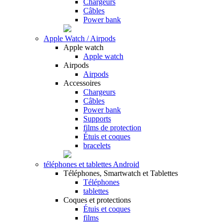
Chargeurs
Câbles
Power bank
Apple Watch / Airpods
Apple watch
Apple watch
Airpods
Airpods
Accessoires
Chargeurs
Câbles
Power bank
Supports
films de protection
Étuis et coques
bracelets
téléphones et tablettes Android
Téléphones, Smartwatch et Tablettes
Téléphones
tablettes
Coques et protections
Étuis et coques
films