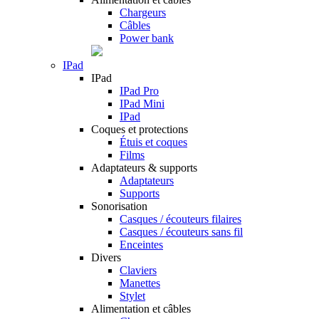
Chargeurs
Câbles
Power bank
IPad
IPad
IPad Pro
IPad Mini
IPad
Coques et protections
Étuis et coques
Films
Adaptateurs & supports
Adaptateurs
Supports
Sonorisation
Casques / écouteurs filaires
Casques / écouteurs sans fil
Enceintes
Divers
Claviers
Manettes
Stylet
Alimentation et câbles