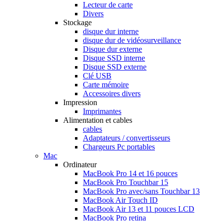
Lecteur de carte
Divers
Stockage
disque dur interne
disque dur de vidéosurveillance
Disque dur externe
Disque SSD interne
Disque SSD externe
Clé USB
Carte mémoire
Accessoires divers
Impression
Imprimantes
Alimentation et cables
cables
Adaptateurs / convertisseurs
Chargeurs Pc portables
Mac
Ordinateur
MacBook Pro 14 et 16 pouces
MacBook Pro Touchbar 15
MacBook Pro avec/sans Touchbar 13
MacBook Air Touch ID
MacBook Air 13 et 11 pouces LCD
MacBook Pro retina