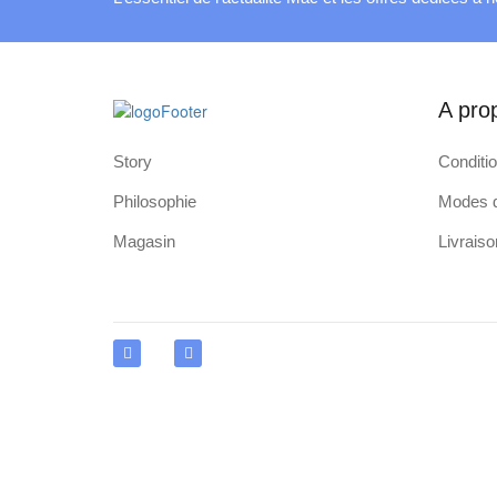
A pro
Story
Conditi
Philosophie
Modes d
Magasin
Livraiso