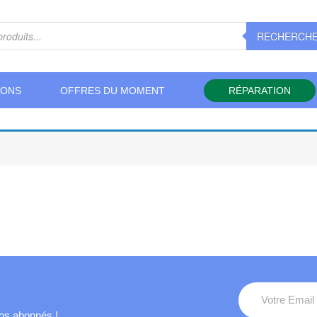
RECHERCH
IONS
OFFRES DU MOMENT
RÉPARATION
 nos abonnés !