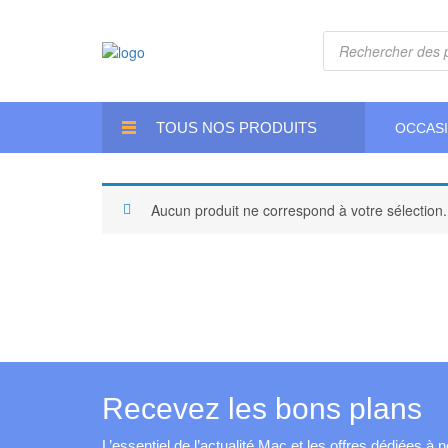
Recherche
de
produits
TOUS NOS PRODUITS
OCCAS
Aucun produit ne correspond à votre sélection.
Recevez les bons plans
L’essentiel de l’actualité Mac et les offres dédiées à