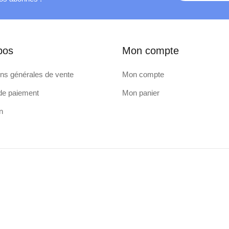
pos
Mon compte
ons générales de vente
Mon compte
e paiement
Mon panier
n