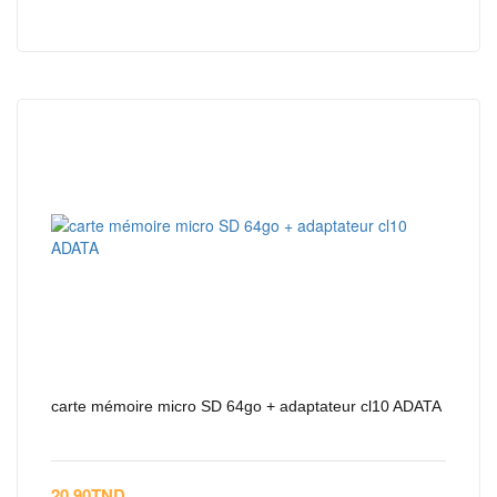
carte mémoire micro SD 64go + adaptateur cl10 ADATA
20.90
TND