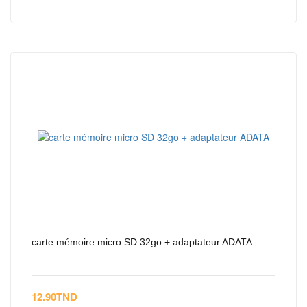
carte mémoire micro SD 32go + adaptateur ADATA
12.90
TND