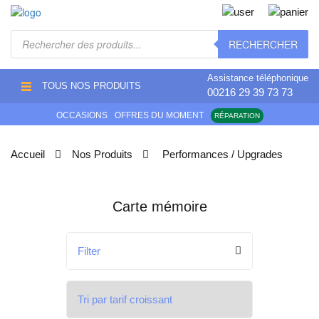
Recherche
RECHERCHER
de
produits
Assistance téléphonique
TOUS NOS PRODUITS
00216 29 39 73 73
OCCASIONS
OFFRES DU MOMENT
RÉPARATION
Accueil
Nos Produits
Performances / Upgrades
Carte mémoire
Filter