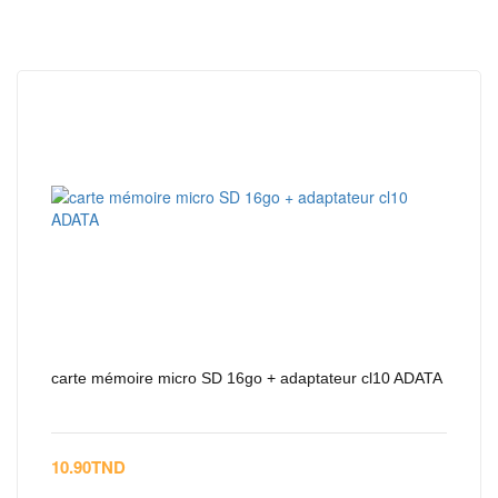
carte mémoire micro SD 16go + adaptateur cl10 ADATA
10.90
TND