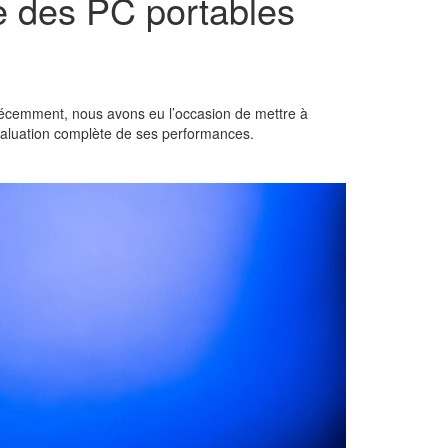
re des PC portables
Récemment, nous avons eu l’occasion de mettre à
valuation complète de ses performances.