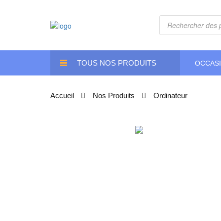
Recherche
de
produits
TOUS NOS PRODUITS
OCCAS
Accueil
Nos Produits
Ordinateur