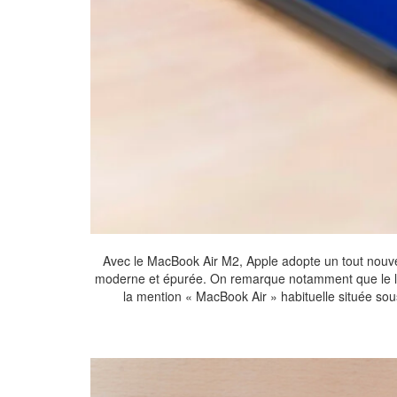
Avec le MacBook Air M2, Apple adopte un tout nouve
moderne et épurée. On remarque notamment que le logo
la mention « MacBook Air » habituelle située sous