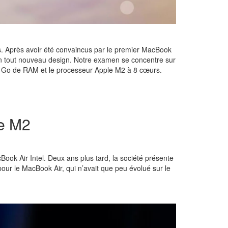
s. Après avoir été convaincus par le premier MacBook
un tout nouveau design. Notre examen se concentre sur
8 Go de RAM et le processeur Apple M2 à 8 cœurs.
le M2
ok Air Intel. Deux ans plus tard, la société présente
ur le MacBook Air, qui n’avait que peu évolué sur le