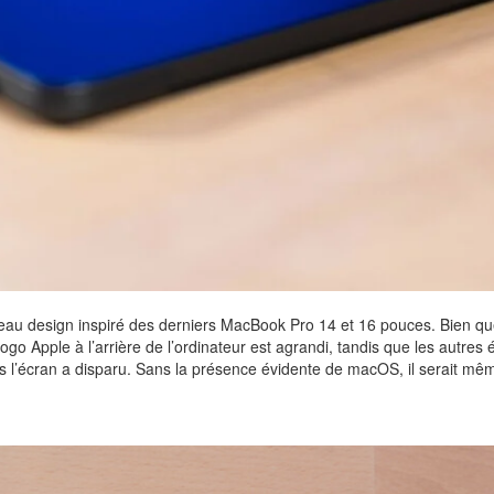
au design inspiré des derniers MacBook Pro 14 et 16 pouces. Bien que 
 Apple à l’arrière de l’ordinateur est agrandi, tandis que les autres
 l’écran a disparu. Sans la présence évidente de macOS, il serait même d