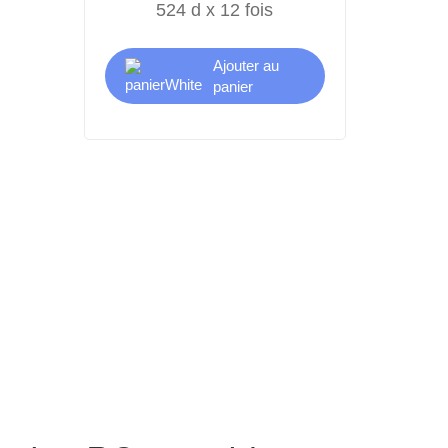
524 d x 12 fois
Ajouter au
panier