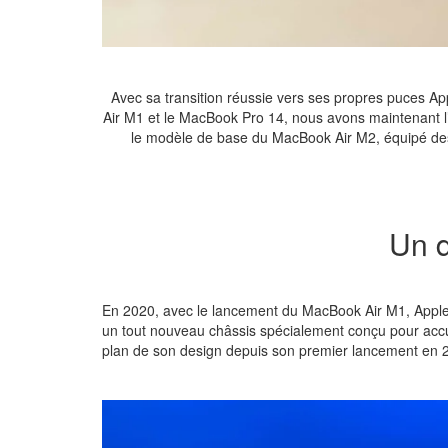
Avec sa transition réussie vers ses propres puces A
Air M1 et le MacBook Pro 14, nous avons maintenant l
le modèle de base du MacBook Air M2, équipé des
Un d
En 2020, avec le lancement du MacBook Air M1, Apple a
un tout nouveau châssis spécialement conçu pour accu
plan de son design depuis son premier lancement en 