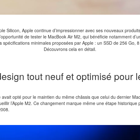
pple Silicon, Apple continue d’impressionner avec ses nouveaux produit
’opportunité de tester le MacBook Air M2, qui bénéficie notamment d’
 spécifications minimales proposées par Apple : un SSD de 256 Go, 
Découvrons cela en détail.
esign tout neuf et optimisé pour 
vait opté pour le maintien du même châssis que celui du dernier MacBo
eillir l’Apple M2. Ce changement marque même une étape historique po
2008.