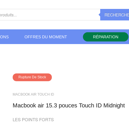
RECHERCH
IONS
OFFRES DU MOMENT
RÉPARATION
Rupture De Stock
MACBOOK AIR TOUCH ID
macbook air 15.3 pouces Touch ID Midnight
LES POINTS FORTS