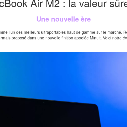
cBook Air M2 : la valeur sû
Une nouvelle ère
mme l’un des meilleurs ultraportables haut de gamme sur le marché. 
mais proposé dans une nouvelle finition appelée Minuit. Voici notre é