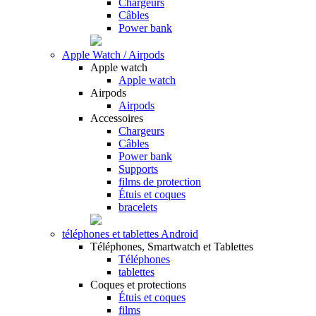
Chargeurs
Câbles
Power bank
Apple Watch / Airpods
Apple watch
Apple watch
Airpods
Airpods
Accessoires
Chargeurs
Câbles
Power bank
Supports
films de protection
Étuis et coques
bracelets
téléphones et tablettes Android
Téléphones, Smartwatch et Tablettes
Téléphones
tablettes
Coques et protections
Étuis et coques
films