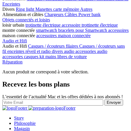
Enceintes
Divers
Ring light
Manettes
carte mémoire
Autres
Alimentation et câbles
Chargeurs
Câbles
Power bank
Objets connectés et loisirs
loisir urbain
trotinette électrique
accessoire trottinette électrique
montre connectée
smartwatch
bracelets pour Smartwatch
accessoires
maison connectée
accessoires maison connectée
Audio et Hifi
Audio et Hifi
Casques / écouteurs filaires
Casques / écouteurs sans
fil
enceintes
réveil et radio
divers audio
accessories audio
accessories casques
kit mains libres de voiture
Réparation
Aucun produit ne correspond à votre sélection.
Recevez les bons plans
L’essentiel de l’actualité Mac et les offres dédiées à nos abonnés !
Story
Philosophie
Magasin