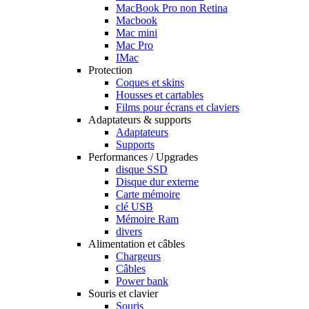
MacBook Pro non Retina
Macbook
Mac mini
Mac Pro
IMac
Protection
Coques et skins
Housses et cartables
Films pour écrans et claviers
Adaptateurs & supports
Adaptateurs
Supports
Performances / Upgrades
disque SSD
Disque dur externe
Carte mémoire
clé USB
Mémoire Ram
divers
Alimentation et câbles
Chargeurs
Câbles
Power bank
Souris et clavier
Souris