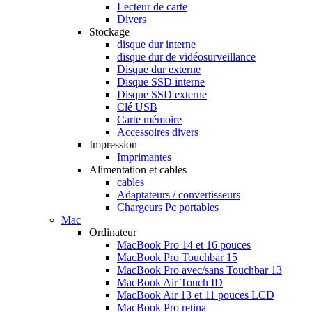
Lecteur de carte
Divers
Stockage
disque dur interne
disque dur de vidéosurveillance
Disque dur externe
Disque SSD interne
Disque SSD externe
Clé USB
Carte mémoire
Accessoires divers
Impression
Imprimantes
Alimentation et cables
cables
Adaptateurs / convertisseurs
Chargeurs Pc portables
Mac
Ordinateur
MacBook Pro 14 et 16 pouces
MacBook Pro Touchbar 15
MacBook Pro avec/sans Touchbar 13
MacBook Air Touch ID
MacBook Air 13 et 11 pouces LCD
MacBook Pro retina