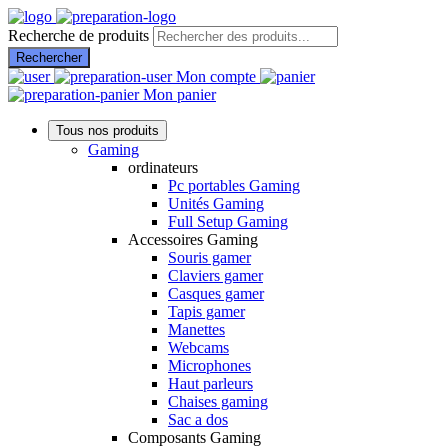
Recherche de produits
Rechercher
Mon compte
Mon panier
Tous nos produits
Gaming
ordinateurs
Pc portables Gaming
Unités Gaming
Full Setup Gaming
Accessoires Gaming
Souris gamer
Claviers gamer
Casques gamer
Tapis gamer
Manettes
Webcams
Microphones
Haut parleurs
Chaises gaming
Sac a dos
Composants Gaming