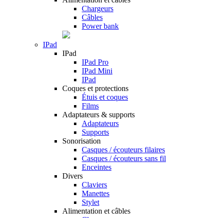
Chargeurs
Câbles
Power bank
IPad
IPad
IPad Pro
IPad Mini
IPad
Coques et protections
Étuis et coques
Films
Adaptateurs & supports
Adaptateurs
Supports
Sonorisation
Casques / écouteurs filaires
Casques / écouteurs sans fil
Enceintes
Divers
Claviers
Manettes
Stylet
Alimentation et câbles