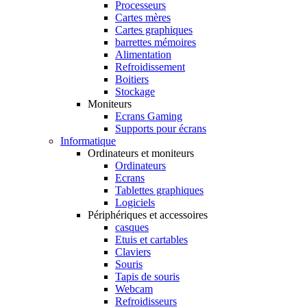
Processeurs
Cartes mères
Cartes graphiques
barrettes mémoires
Alimentation
Refroidissement
Boitiers
Stockage
Moniteurs
Ecrans Gaming
Supports pour écrans
Informatique
Ordinateurs et moniteurs
Ordinateurs
Ecrans
Tablettes graphiques
Logiciels
Périphériques et accessoires
casques
Etuis et cartables
Claviers
Souris
Tapis de souris
Webcam
Refroidisseurs