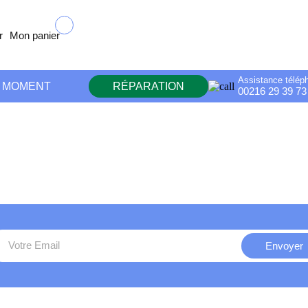
Mon panier
Assistance télép
U MOMENT
RÉPARATION
00216 29 39 73