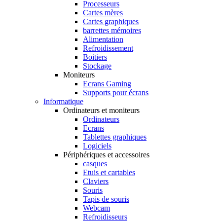
Processeurs
Cartes mères
Cartes graphiques
barrettes mémoires
Alimentation
Refroidissement
Boitiers
Stockage
Moniteurs
Ecrans Gaming
Supports pour écrans
Informatique
Ordinateurs et moniteurs
Ordinateurs
Ecrans
Tablettes graphiques
Logiciels
Périphériques et accessoires
casques
Etuis et cartables
Claviers
Souris
Tapis de souris
Webcam
Refroidisseurs