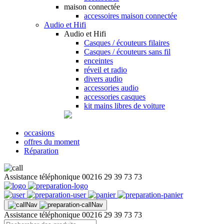
maison connectée
accessoires maison connectée
Audio et Hifi
Audio et Hifi
Casques / écouteurs filaires
Casques / écouteurs sans fil
enceintes
réveil et radio
divers audio
accessories audio
accessories casques
kit mains libres de voiture
occasions
offres du moment
Réparation
Assistance téléphonique
00216 29 39 73 73
Assistance téléphonique
00216 29 39 73 73
Recherche