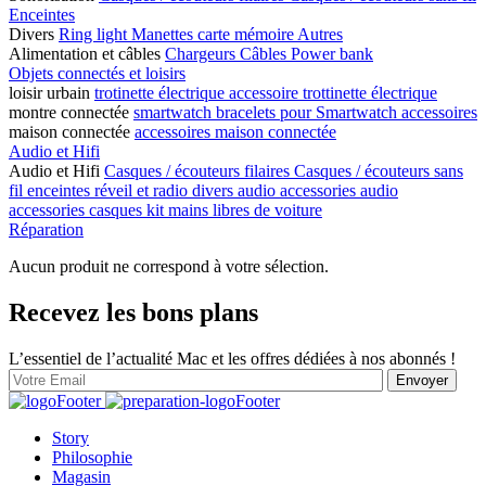
Enceintes
Divers
Ring light
Manettes
carte mémoire
Autres
Alimentation et câbles
Chargeurs
Câbles
Power bank
Objets connectés et loisirs
loisir urbain
trotinette électrique
accessoire trottinette électrique
montre connectée
smartwatch
bracelets pour Smartwatch
accessoires
maison connectée
accessoires maison connectée
Audio et Hifi
Audio et Hifi
Casques / écouteurs filaires
Casques / écouteurs sans
fil
enceintes
réveil et radio
divers audio
accessories audio
accessories casques
kit mains libres de voiture
Réparation
Aucun produit ne correspond à votre sélection.
Recevez les bons plans
L’essentiel de l’actualité Mac et les offres dédiées à nos abonnés !
Story
Philosophie
Magasin