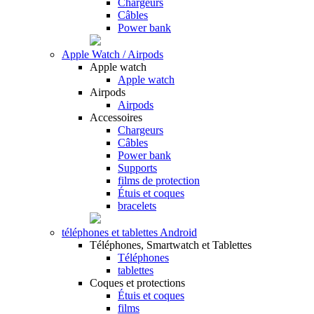
Chargeurs
Câbles
Power bank
Apple Watch / Airpods
Apple watch
Apple watch
Airpods
Airpods
Accessoires
Chargeurs
Câbles
Power bank
Supports
films de protection
Étuis et coques
bracelets
téléphones et tablettes Android
Téléphones, Smartwatch et Tablettes
Téléphones
tablettes
Coques et protections
Étuis et coques
films