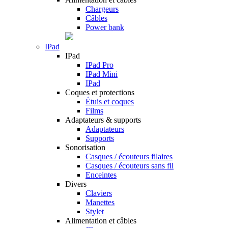
Chargeurs
Câbles
Power bank
IPad
IPad
IPad Pro
IPad Mini
IPad
Coques et protections
Étuis et coques
Films
Adaptateurs & supports
Adaptateurs
Supports
Sonorisation
Casques / écouteurs filaires
Casques / écouteurs sans fil
Enceintes
Divers
Claviers
Manettes
Stylet
Alimentation et câbles