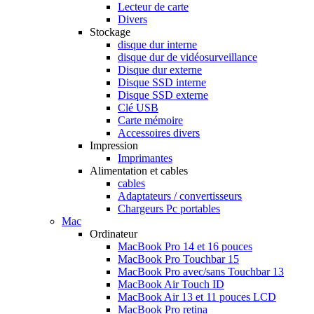
Lecteur de carte
Divers
Stockage
disque dur interne
disque dur de vidéosurveillance
Disque dur externe
Disque SSD interne
Disque SSD externe
Clé USB
Carte mémoire
Accessoires divers
Impression
Imprimantes
Alimentation et cables
cables
Adaptateurs / convertisseurs
Chargeurs Pc portables
Mac
Ordinateur
MacBook Pro 14 et 16 pouces
MacBook Pro Touchbar 15
MacBook Pro avec/sans Touchbar 13
MacBook Air Touch ID
MacBook Air 13 et 11 pouces LCD
MacBook Pro retina