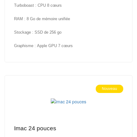
Turboboast :
CPU 8 cœurs
RAM :
8 Go de mémoire unifiée
Stockage :
SSD de 256 go
Graphisme :
Apple GPU 7 cœurs
Nouveau
imac 24 pouces