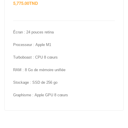
5,775.00
TND
Écran :
24 pouces retina
Processeur :
Apple M1
Turboboast :
CPU 8 cœurs
RAM :
8 Go de mémoire unifiée
Stockage :
SSD de 256 go
Graphisme :
Apple GPU 8 cœurs