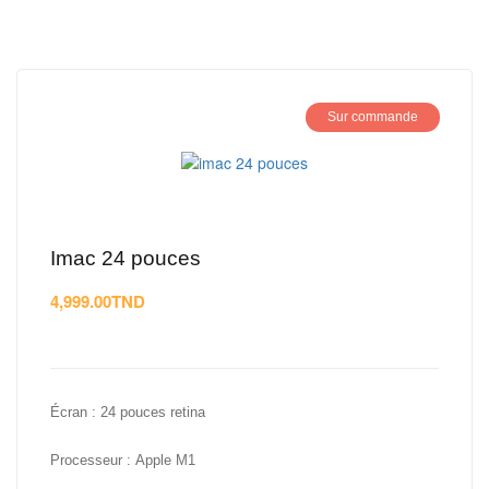
Sur commande
imac 24 pouces
4,999.00
TND
Écran :
24 pouces retina
Processeur :
Apple M1