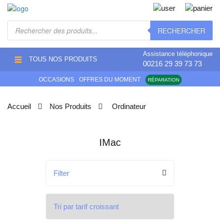
Recherche
RECHERCHER
de
produits
Assistance téléphonique
TOUS NOS PRODUITS
00216 29 39 73 73
OCCASIONS
OFFRES DU MOMENT
RÉPARATION
Accueil
Nos Produits
Ordinateur
IMac
Filter