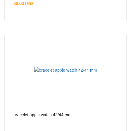
38.00
TND
bracelet apple watch 42/44 mm