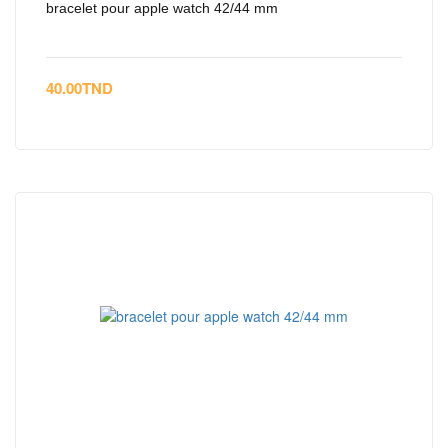
bracelet pour apple watch 42/44 mm
40.00
TND