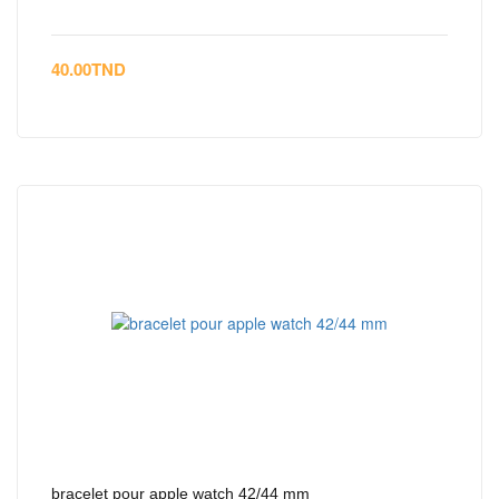
40.00
TND
bracelet pour apple watch 42/44 mm