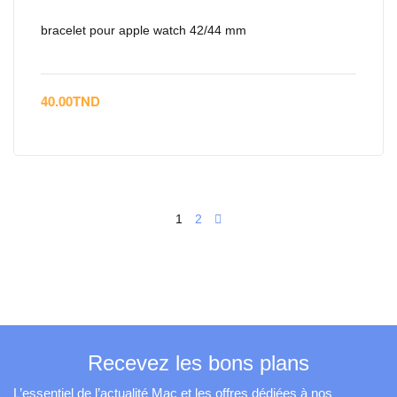
bracelet pour apple watch 42/44 mm
40.00
TND
1
2
Recevez les bons plans
L’essentiel de l’actualité Mac et les offres dédiées à nos