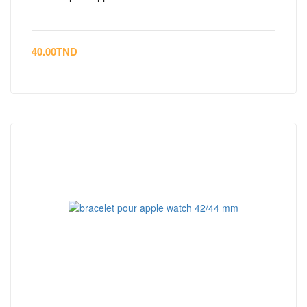
40.00
TND