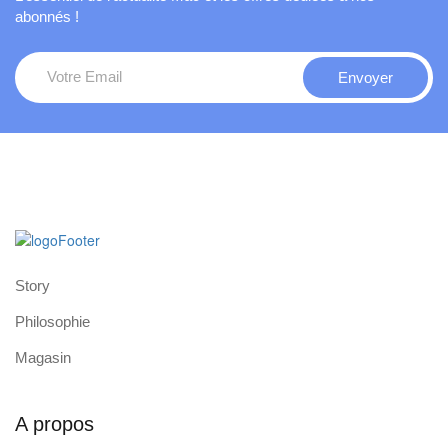
abonnés !
Story
Philosophie
Magasin
A propos