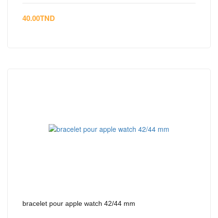
40.00
TND
bracelet pour apple watch 42/44 mm