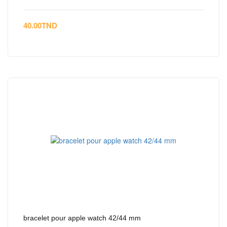
40.00
TND
bracelet pour apple watch 42/44 mm