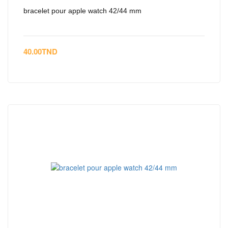
bracelet pour apple watch 42/44 mm
40.00
TND