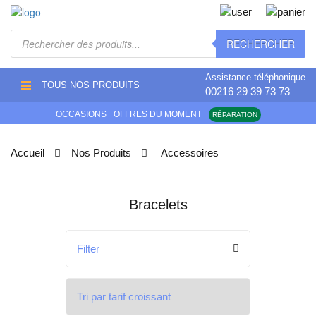
Recherche
RECHERCHER
de
produits
Assistance téléphonique
TOUS NOS PRODUITS
00216 29 39 73 73
OCCASIONS
OFFRES DU MOMENT
RÉPARATION
Accueil
Nos Produits
Accessoires
bracelets
Filter