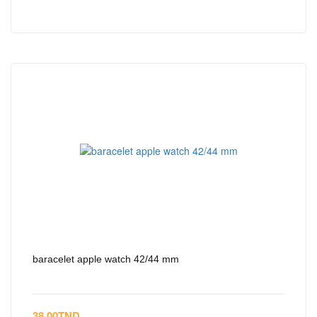
baracelet apple watch 42/44 mm
38.00
TND