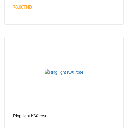
78.00
TND
Ring light K30 rose