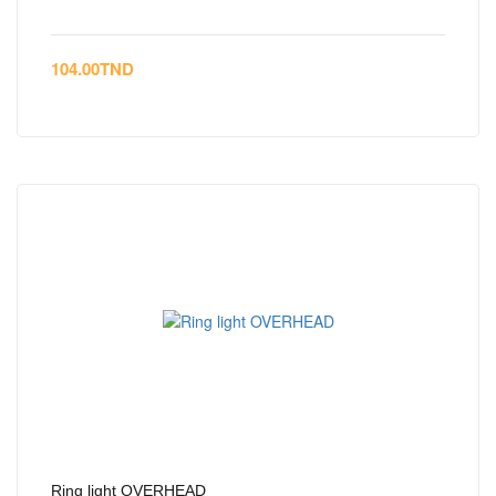
104.00
TND
Ring light OVERHEAD