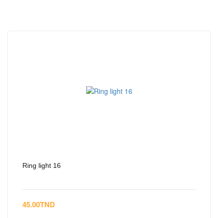
Ring light 16
45.00
TND