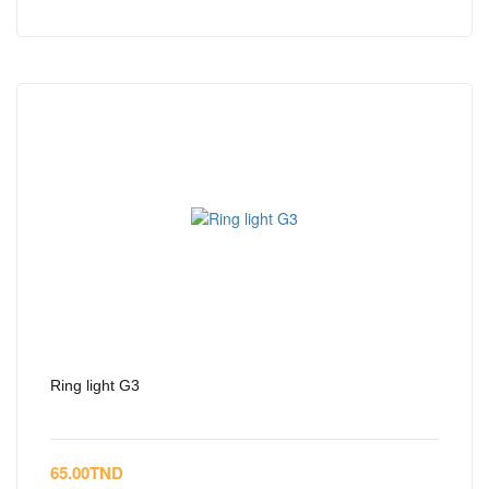
Ring light G3
65.00
TND