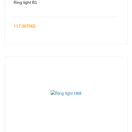
Ring light B1
117.00
TND