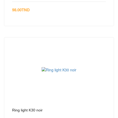
98.00
TND
Ring light K30 noir