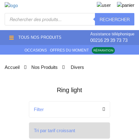
Recherche
RECHERCHER
de
produits
Assistance téléphonique
TOUS NOS PRODUITS
00216 29 39 73 73
OCCASIONS
OFFRES DU MOMENT
RÉPARATION
Accueil
Nos Produits
Divers
Ring light
Filter