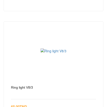
Ring light V8/3
65.00
TND