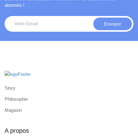
abonnés !
Story
Philosophie
Magasin
A propos