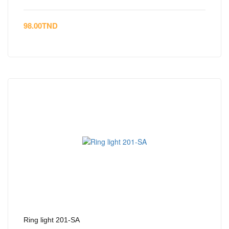
98.00
TND
Ring light 201-SA