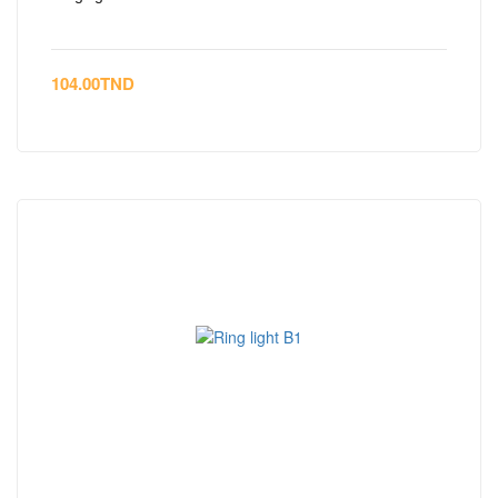
104.00
TND