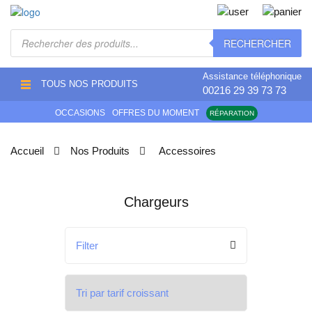
Recherche
RECHERCHER
de
produits
Assistance téléphonique
TOUS NOS PRODUITS
00216 29 39 73 73
OCCASIONS
OFFRES DU MOMENT
RÉPARATION
Accueil
Nos Produits
Accessoires
Chargeurs
Filter