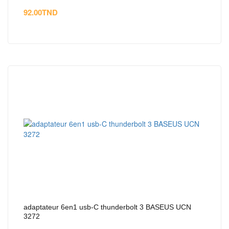
92.00
TND
adaptateur 6en1 usb-C thunderbolt 3 BASEUS UCN
3272