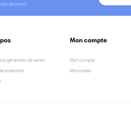
à nos abonnés !
opos
Mon compte
ons générales de vente
Mon compte
de paiement
Mon panier
n