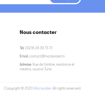
Nous contacter
Tél:
00216 29 39 73 73
Email:
contact@macleader.tn
Adresse:
Rue de l'ambre, residance el
medina, aouina-Tunis
Copyright © 2020
Macleader
. All rights reserved.