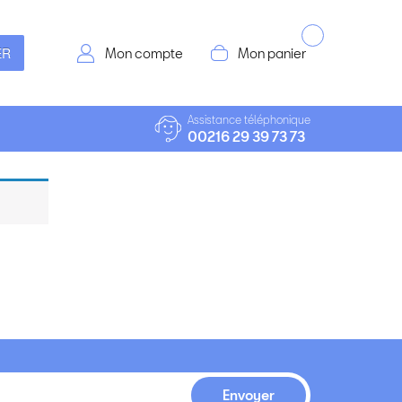
ER
Mon compte
Mon panier
Assistance téléphonique
00216 29 39 73 73