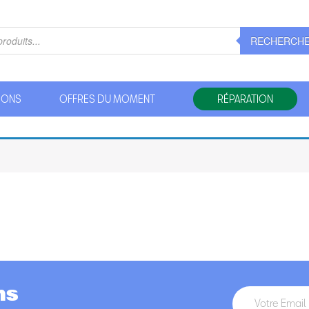
RECHERCH
IONS
OFFRES DU MOMENT
RÉPARATION
ns