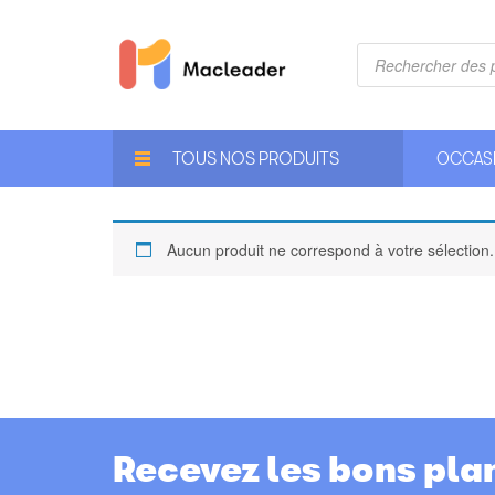
Recherche
de
produits
TOUS NOS PRODUITS
OCCAS
Aucun produit ne correspond à votre sélection.
Recevez les bons pla