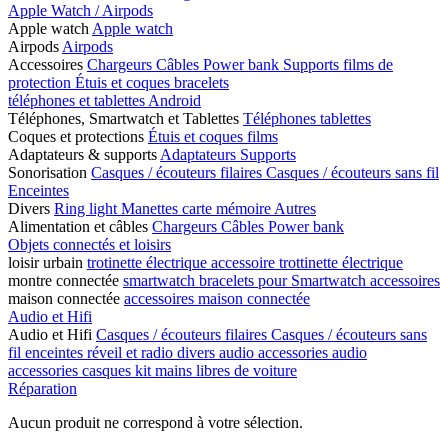
Apple Watch / Airpods
Apple watch
Apple watch
Airpods
Airpods
Accessoires
Chargeurs
Câbles
Power bank
Supports
films de
protection
Étuis et coques
bracelets
téléphones et tablettes Android
Téléphones, Smartwatch et Tablettes
Téléphones
tablettes
Coques et protections
Étuis et coques
films
Adaptateurs & supports
Adaptateurs
Supports
Sonorisation
Casques / écouteurs filaires
Casques / écouteurs sans fil
Enceintes
Divers
Ring light
Manettes
carte mémoire
Autres
Alimentation et câbles
Chargeurs
Câbles
Power bank
Objets connectés et loisirs
loisir urbain
trotinette électrique
accessoire trottinette électrique
montre connectée
smartwatch
bracelets pour Smartwatch
accessoires
maison connectée
accessoires maison connectée
Audio et Hifi
Audio et Hifi
Casques / écouteurs filaires
Casques / écouteurs sans
fil
enceintes
réveil et radio
divers audio
accessories audio
accessories casques
kit mains libres de voiture
Réparation
Aucun produit ne correspond à votre sélection.