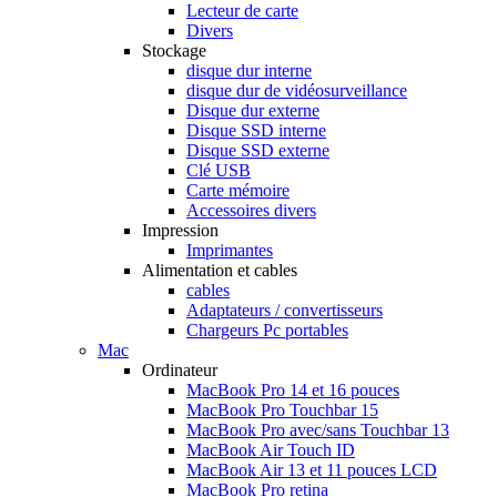
Lecteur de carte
Divers
Stockage
disque dur interne
disque dur de vidéosurveillance
Disque dur externe
Disque SSD interne
Disque SSD externe
Clé USB
Carte mémoire
Accessoires divers
Impression
Imprimantes
Alimentation et cables
cables
Adaptateurs / convertisseurs
Chargeurs Pc portables
Mac
Ordinateur
MacBook Pro 14 et 16 pouces
MacBook Pro Touchbar 15
MacBook Pro avec/sans Touchbar 13
MacBook Air Touch ID
MacBook Air 13 et 11 pouces LCD
MacBook Pro retina