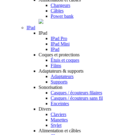
Chargeurs
Câbles
Power bank
IPad
IPad
IPad Pro
IPad Mini
IPad
Coques et protections
Étuis et coques
Films
Adaptateurs & supports
Adaptateurs
Supports
Sonorisation
Casques / écouteurs filaires
Casques / écouteurs sans fil
Enceintes
Divers
Claviers
Manettes
Stylet
Alimentation et câbles