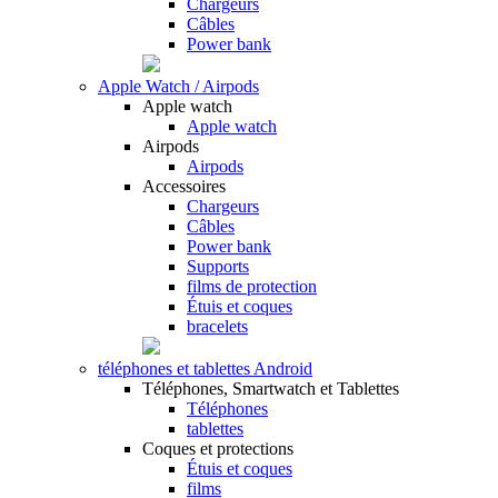
Chargeurs
Câbles
Power bank
Apple Watch / Airpods
Apple watch
Apple watch
Airpods
Airpods
Accessoires
Chargeurs
Câbles
Power bank
Supports
films de protection
Étuis et coques
bracelets
téléphones et tablettes Android
Téléphones, Smartwatch et Tablettes
Téléphones
tablettes
Coques et protections
Étuis et coques
films