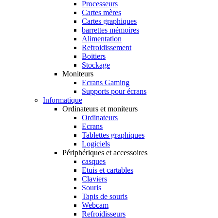
Processeurs
Cartes mères
Cartes graphiques
barrettes mémoires
Alimentation
Refroidissement
Boitiers
Stockage
Moniteurs
Ecrans Gaming
Supports pour écrans
Informatique
Ordinateurs et moniteurs
Ordinateurs
Ecrans
Tablettes graphiques
Logiciels
Périphériques et accessoires
casques
Etuis et cartables
Claviers
Souris
Tapis de souris
Webcam
Refroidisseurs