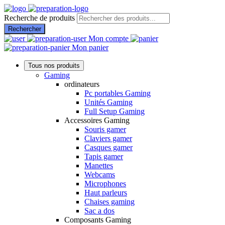
Recherche de produits
Rechercher
Mon compte
Mon panier
Tous nos produits
Gaming
ordinateurs
Pc portables Gaming
Unités Gaming
Full Setup Gaming
Accessoires Gaming
Souris gamer
Claviers gamer
Casques gamer
Tapis gamer
Manettes
Webcams
Microphones
Haut parleurs
Chaises gaming
Sac a dos
Composants Gaming