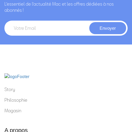
L’essentiel de l’actualité Mac et les offres dédiées à nos
abonnés !
Story
Philosophie
Magasin
A propos