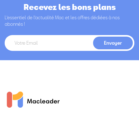
Recevez les bons plans
L’essentiel de l’actualité Mac et les offres dédiées à nos
abonnés !