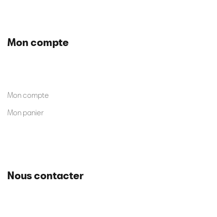
Mon compte
Mon compte
Mon panier
Nous contacter