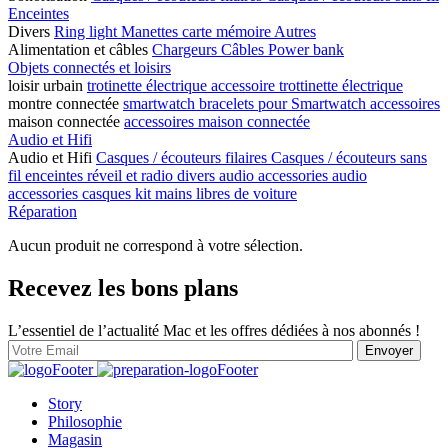
Enceintes
Divers
Ring light
Manettes
carte mémoire
Autres
Alimentation et câbles
Chargeurs
Câbles
Power bank
Objets connectés et loisirs
loisir urbain
trotinette électrique
accessoire trottinette électrique
montre connectée
smartwatch
bracelets pour Smartwatch
accessoires
maison connectée
accessoires maison connectée
Audio et Hifi
Audio et Hifi
Casques / écouteurs filaires
Casques / écouteurs sans
fil
enceintes
réveil et radio
divers audio
accessories audio
accessories casques
kit mains libres de voiture
Réparation
Aucun produit ne correspond à votre sélection.
Recevez les bons plans
L’essentiel de l’actualité Mac et les offres dédiées à nos abonnés !
Story
Philosophie
Magasin