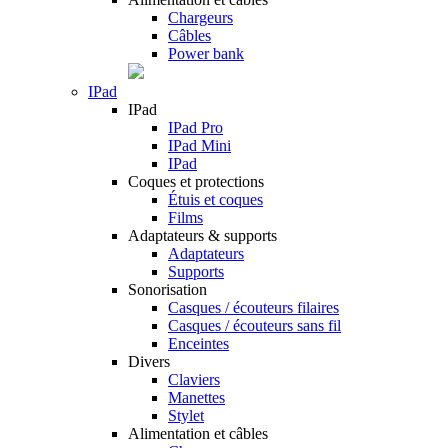
Chargeurs
Câbles
Power bank
IPad
IPad
IPad Pro
IPad Mini
IPad
Coques et protections
Étuis et coques
Films
Adaptateurs & supports
Adaptateurs
Supports
Sonorisation
Casques / écouteurs filaires
Casques / écouteurs sans fil
Enceintes
Divers
Claviers
Manettes
Stylet
Alimentation et câbles