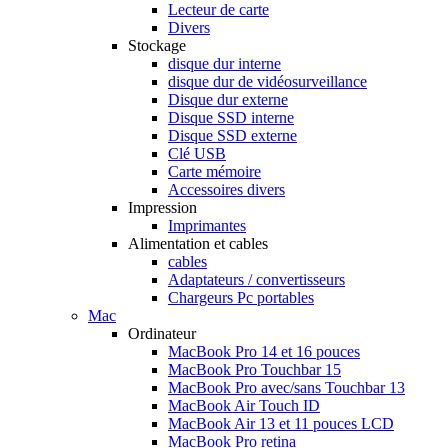
Lecteur de carte
Divers
Stockage
disque dur interne
disque dur de vidéosurveillance
Disque dur externe
Disque SSD interne
Disque SSD externe
Clé USB
Carte mémoire
Accessoires divers
Impression
Imprimantes
Alimentation et cables
cables
Adaptateurs / convertisseurs
Chargeurs Pc portables
Mac
Ordinateur
MacBook Pro 14 et 16 pouces
MacBook Pro Touchbar 15
MacBook Pro avec/sans Touchbar 13
MacBook Air Touch ID
MacBook Air 13 et 11 pouces LCD
MacBook Pro retina