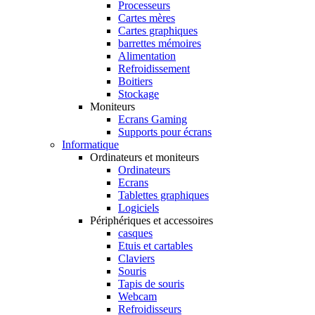
Processeurs
Cartes mères
Cartes graphiques
barrettes mémoires
Alimentation
Refroidissement
Boitiers
Stockage
Moniteurs
Ecrans Gaming
Supports pour écrans
Informatique
Ordinateurs et moniteurs
Ordinateurs
Ecrans
Tablettes graphiques
Logiciels
Périphériques et accessoires
casques
Etuis et cartables
Claviers
Souris
Tapis de souris
Webcam
Refroidisseurs