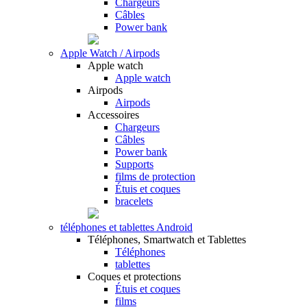
Chargeurs
Câbles
Power bank
Apple Watch / Airpods
Apple watch
Apple watch
Airpods
Airpods
Accessoires
Chargeurs
Câbles
Power bank
Supports
films de protection
Étuis et coques
bracelets
téléphones et tablettes Android
Téléphones, Smartwatch et Tablettes
Téléphones
tablettes
Coques et protections
Étuis et coques
films