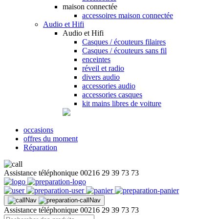
maison connectée
accessoires maison connectée
Audio et Hifi
Audio et Hifi
Casques / écouteurs filaires
Casques / écouteurs sans fil
enceintes
réveil et radio
divers audio
accessories audio
accessories casques
kit mains libres de voiture
occasions
offres du moment
Réparation
Assistance téléphonique
00216 29 39 73 73
Assistance téléphonique
00216 29 39 73 73
Recherche