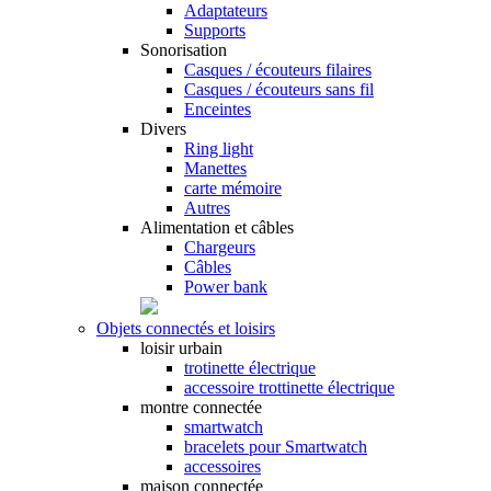
Adaptateurs
Supports
Sonorisation
Casques / écouteurs filaires
Casques / écouteurs sans fil
Enceintes
Divers
Ring light
Manettes
carte mémoire
Autres
Alimentation et câbles
Chargeurs
Câbles
Power bank
Objets connectés et loisirs
loisir urbain
trotinette électrique
accessoire trottinette électrique
montre connectée
smartwatch
bracelets pour Smartwatch
accessoires
maison connectée