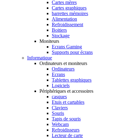
Cartes mères
Cartes graphiques
barrettes mémoires
Alimentation
Refroidissement
Boitiers
Stockage
Moniteurs
Ecrans Gaming
Supports pour écrans
Informatique
Ordinateurs et moniteurs
Ordinateurs
Ecrans
Tablettes graphiques
Logiciels
Périphériques et accessoires
casques
Etuis et cartables
Claviers
Souris
Tapis de souris
Webcam
Refroidisseurs
Lecteur de carte