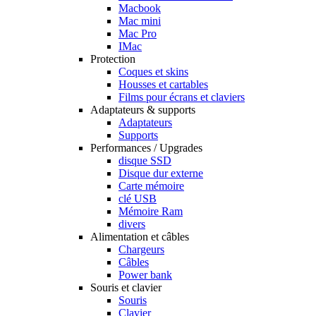
Macbook
Mac mini
Mac Pro
IMac
Protection
Coques et skins
Housses et cartables
Films pour écrans et claviers
Adaptateurs & supports
Adaptateurs
Supports
Performances / Upgrades
disque SSD
Disque dur externe
Carte mémoire
clé USB
Mémoire Ram
divers
Alimentation et câbles
Chargeurs
Câbles
Power bank
Souris et clavier
Souris
Clavier