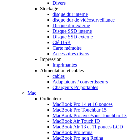
Divers
Stockage
disque dur interne
disque dur de vidéosurveillance
Disque dur externe
Disque SSD interne
Disque SSD externe
Clé USB
Carte mémoire
Accessoires divers
Impression
Imprimantes
Alimentation et cables
cables
Adaptateurs / convertisseurs
Chargeurs Pc portables
Mac
Ordinateur
MacBook Pro 14 et 16 pouces
MacBook Pro Touchbar 15
MacBook Pro avec/sans Touchbar 13
MacBook Air Touch ID
MacBook Air 13 et 11 pouces LCD
MacBook Pro retina
MacBook Pro non Retina