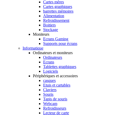
Cartes mères
Cartes graphiques
barrettes mémoires
Alimentation
Refroidissement
Boitiers
Stockage
Moniteurs
Ecrans Gaming
Supports pour écrans
Informatique
Ordinateurs et moniteurs
Ordinateurs
Ecrans
Tablettes graphiques
Logiciels
Périphériques et accessoires
casques
Etuis et cartables
Claviers
Souris
Tapis de souris
Webcam
Refroidisseurs
Lecteur de carte