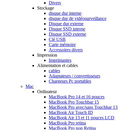
Divers
Stockage
disque dur interne
disque dur de vidéosurveillance
Disque dur externe
Disque SSD interne
Disque SSD externe
Clé USB
Carte mémoire
Accessoires divers
Impression
Imprimantes
Alimentation et cables
cables
Adaptateurs / convertisseurs
Chargeurs Pc portables
Mac
Ordinateur
MacBook Pro 14 et 16 pouces
MacBook Pro Touchbar 15
MacBook Pro avec/sans Touchbar 13
MacBook Air Touch ID
MacBook Air 13 et 11 pouces LCD
MacBook Pro retina
MacBook Pro non Retina