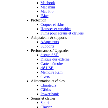
Macbook
Mac mini
Mac Pro
IMac
Protection
Coques et skins
Housses et cartables
Films pour écrans et claviers
Adaptateurs & supports
Adaptateurs
Supports
Performances / Upgrades
disque SSD
Disque dur externe
Carte mémoire
clé USB
Mémoire Ram
divers
Alimentation et câbles
Chargeurs
Câbles
Power bank
Souris et clavier
Souris
Clavier