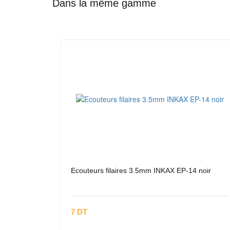
Dans la même gamme
Ecouteurs filaires 3.5mm INKAX EP-14 noir
7 DT