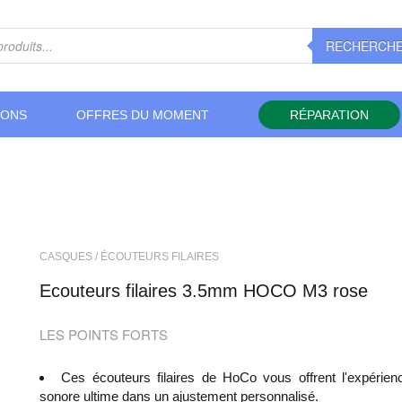
RECHERCH
IONS
OFFRES DU MOMENT
RÉPARATION
CASQUES / ÉCOUTEURS FILAIRES
Ecouteurs filaires 3.5mm HOCO M3 rose
LES POINTS FORTS
Ces écouteurs filaires de HoCo vous offrent l'expérien
sonore ultime dans un ajustement personnalisé.