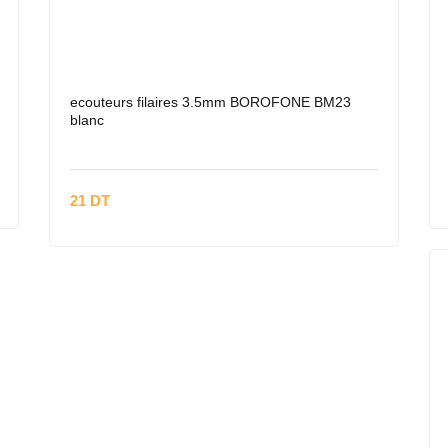
ecouteurs filaires 3.5mm BOROFONE BM23
blanc
21 DT