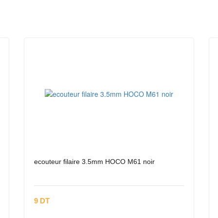
ecouteur filaire 3.5mm HOCO M61 noir
9 DT