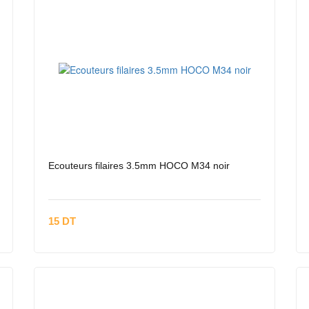
Ecouteurs filaires 3.5mm HOCO M34 noir
15 DT