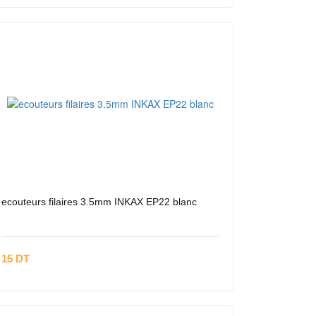
ecouteurs filaires 3.5mm INKAX EP22 blanc
15 DT