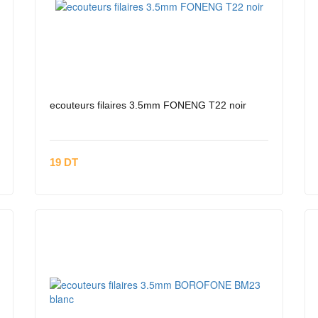
ecouteurs filaires 3.5mm FONENG T22 noir
19 DT