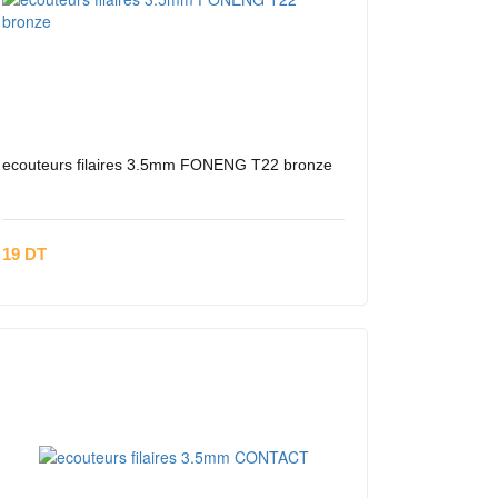
ecouteurs filaires 3.5mm FONENG T22 bronze
19 DT