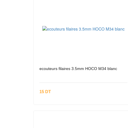
ecouteurs filaires 3.5mm HOCO M34 blanc
15 DT