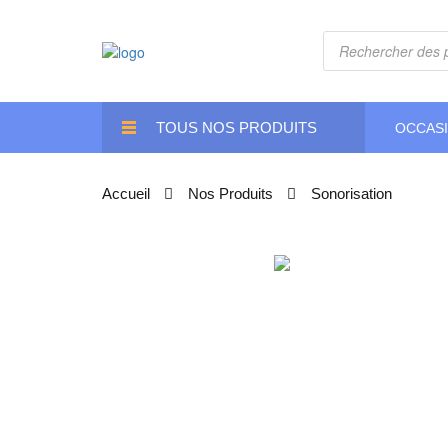
Recherche
de
produits
TOUS NOS PRODUITS
OCCAS
Accueil
Nos Produits
Sonorisation