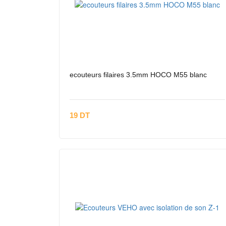
ecouteurs filaires 3.5mm HOCO M55 blanc
19 DT