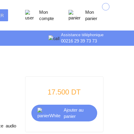
Mon
Mon
ER
compte
panier
Assistance téléphonique
00216 29 39 73 73
17.500 DT
Ajouter au
panier
ce audio