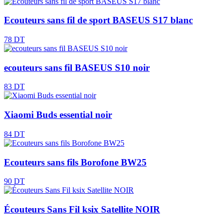
Ecouteurs sans fil de sport BASEUS S17 blanc
78 DT
ecouteurs sans fil BASEUS S10 noir
83 DT
Xiaomi Buds essential noir
84 DT
Ecouteurs sans fils Borofone BW25
90 DT
Écouteurs Sans Fil ksix Satellite NOIR