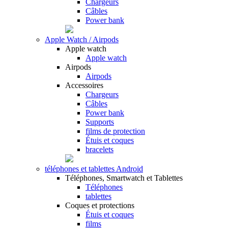
Chargeurs
Câbles
Power bank
Apple Watch / Airpods
Apple watch
Apple watch
Airpods
Airpods
Accessoires
Chargeurs
Câbles
Power bank
Supports
films de protection
Étuis et coques
bracelets
téléphones et tablettes Android
Téléphones, Smartwatch et Tablettes
Téléphones
tablettes
Coques et protections
Étuis et coques
films