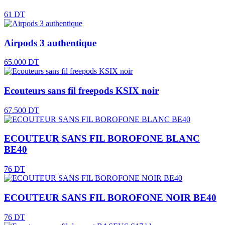
61 DT
Airpods 3 authentique
65.000 DT
Ecouteurs sans fil freepods KSIX noir
67.500 DT
ECOUTEUR SANS FIL BOROFONE BLANC
BE40
76 DT
ECOUTEUR SANS FIL BOROFONE NOIR BE40
76 DT