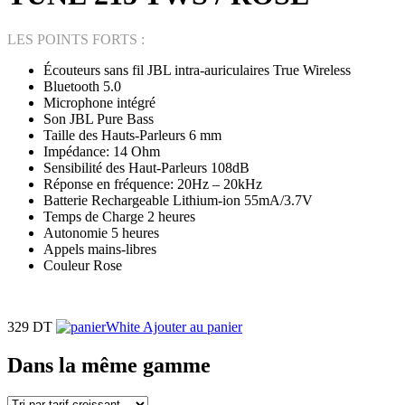
LES POINTS FORTS :
Écouteurs sans fil JBL intra-auriculaires True Wireless
Bluetooth 5.0
Microphone intégré
Son JBL Pure Bass
Taille des Hauts-Parleurs 6 mm
Impédance: 14 Ohm
Sensibilité des Haut-Parleurs 108dB
Réponse en fréquence: 20Hz – 20kHz
Batterie Rechargeable Lithium-ion 55mA/3.7V
Temps de Charge 2 heures
Autonomie 5 heures
Appels mains-libres
Couleur Rose
329 DT
Ajouter au panier
Dans la même gamme