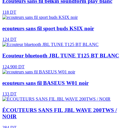
Ecouteurs sans fil belkin soundform play blanc
118 DT
ecouteurs sans fil sport buds KSIX noir
124 DT
Ecouteur bluetooth JBL TUNE T125 BT BLANC
124.900 DT
ecouteurs sans fil BASEUS W01 noir
133 DT
ÉCOUTEURS SANS FIL JBL WAVE 200TWS /
NOIR
284 DT