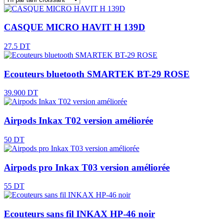
CASQUE MICRO HAVIT H 139D
27.5 DT
Ecouteurs bluetooth SMARTEK BT-29 ROSE
39.900 DT
Airpods Inkax T02 version améliorée
50 DT
Airpods pro Inkax T03 version améliorée
55 DT
Ecouteurs sans fil INKAX HP-46 noir