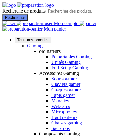
Recherche de produits
Rechercher
Mon compte
Mon panier
Tous nos produits
Gaming
ordinateurs
Pc portables Gaming
Unités Gaming
Full Setup Gaming
Accessoires Gaming
Souris gamer
Claviers gamer
Casques gamer
Tapis gamer
Manettes
Webcams
Microphones
Haut parleurs
Chaises gaming
Sac a dos
Composants Gaming