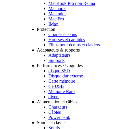
MacBook Pro non Retina
Macbook
Mac mini
Mac Pro
IMac
Protection
Coques et skins
Housses et cartables
Films pour écrans et claviers
Adaptateurs & supports
Adaptateurs
Supports
Performances / Upgrades
disque SSD
Disque dur externe
Carte mémoire
clé USB
Mémoire Ram
divers
Alimentation et câbles
Chargeurs
Câbles
Power bank
Souris et clavier
Souris