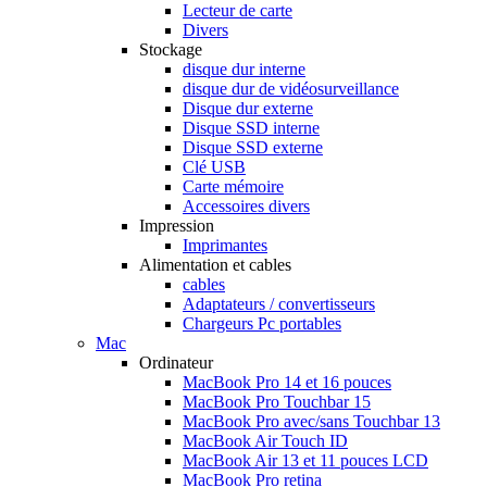
Lecteur de carte
Divers
Stockage
disque dur interne
disque dur de vidéosurveillance
Disque dur externe
Disque SSD interne
Disque SSD externe
Clé USB
Carte mémoire
Accessoires divers
Impression
Imprimantes
Alimentation et cables
cables
Adaptateurs / convertisseurs
Chargeurs Pc portables
Mac
Ordinateur
MacBook Pro 14 et 16 pouces
MacBook Pro Touchbar 15
MacBook Pro avec/sans Touchbar 13
MacBook Air Touch ID
MacBook Air 13 et 11 pouces LCD
MacBook Pro retina