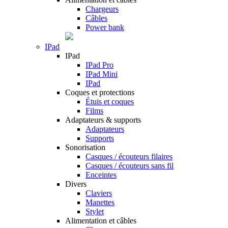
Chargeurs
Câbles
Power bank
IPad
IPad
IPad Pro
IPad Mini
IPad
Coques et protections
Étuis et coques
Films
Adaptateurs & supports
Adaptateurs
Supports
Sonorisation
Casques / écouteurs filaires
Casques / écouteurs sans fil
Enceintes
Divers
Claviers
Manettes
Stylet
Alimentation et câbles