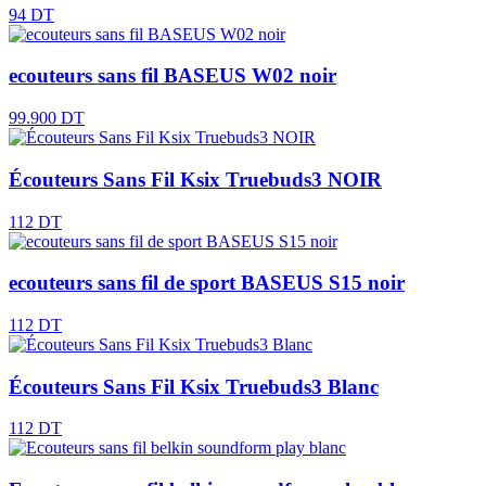
94 DT
ecouteurs sans fil BASEUS W02 noir
99.900 DT
Écouteurs Sans Fil Ksix Truebuds3 NOIR
112 DT
ecouteurs sans fil de sport BASEUS S15 noir
112 DT
Écouteurs Sans Fil Ksix Truebuds3 Blanc
112 DT