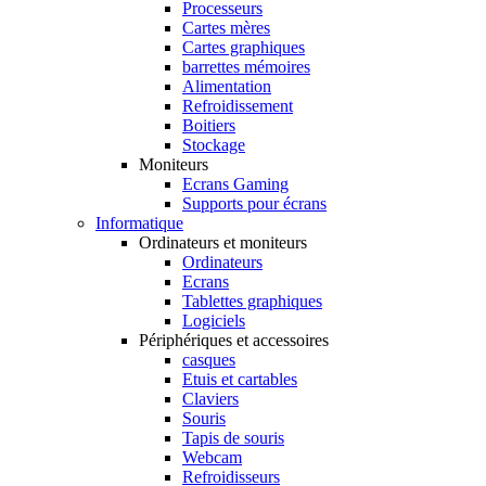
Processeurs
Cartes mères
Cartes graphiques
barrettes mémoires
Alimentation
Refroidissement
Boitiers
Stockage
Moniteurs
Ecrans Gaming
Supports pour écrans
Informatique
Ordinateurs et moniteurs
Ordinateurs
Ecrans
Tablettes graphiques
Logiciels
Périphériques et accessoires
casques
Etuis et cartables
Claviers
Souris
Tapis de souris
Webcam
Refroidisseurs