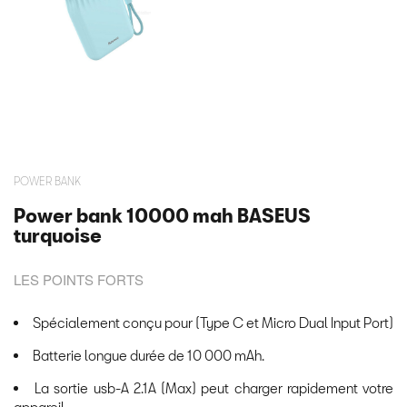
POWER BANK
Power bank 10000 mah BASEUS
turquoise
LES POINTS FORTS
Spécialement conçu pour (Type C et Micro Dual Input Port)
Batterie longue durée de 10 000 mAh.
La sortie usb-A 2.1A (Max) peut charger rapidement votre
appareil.