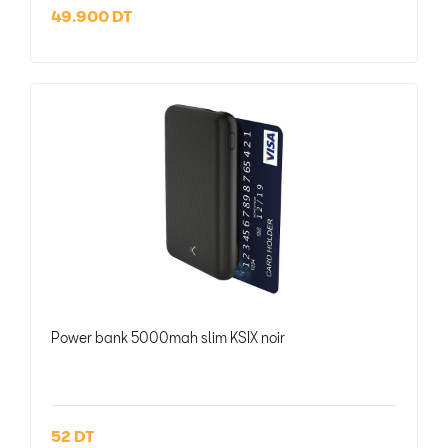
49.900 DT
Power bank 5000mah slim KSIX noir
52 DT