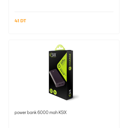
41 DT
power bank 6000 mah KSIX