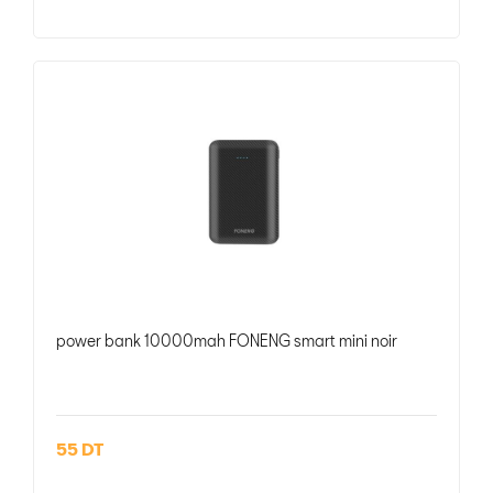
power bank 10000mah FONENG smart mini noir
55 DT