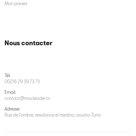
Mon panier
Nous contacter
Tél:
00216 29 39 73 73
Email:
contact@macleader.tn
Adresse:
Rue de l'ambre, residance el medina, aouina-Tunis