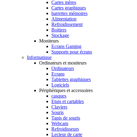
Cartes mères
Cartes graphiques
barrettes mémoires
Alimentation
Refroidissement
Boitiers
Stockage
Moniteurs
Ecrans Gaming
Supports pour écrans
Informatique
Ordinateurs et moniteurs
Ordinateurs
Ecrans
Tablettes graphiques
Logiciels
Périphériques et accessoires
casques
Etuis et cartables
Claviers
Souris
Tapis de souris
Webcam
Refroidisseurs
Lecteur de carte