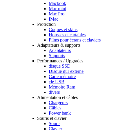
Macbook
Mac mini
Mac Pro
IMac
Protection
Coques et skins
Housses et cartables
Films pour écrans et claviers
Adaptateurs & supports
Adaptateurs
Supports
Performances / Upgrades
disque SSD
Disque dur externe
Carte mémoire
clé USB
Mémoire Ram
divers
Alimentation et câbles
Chargeurs
Câbles
Power bank
Souris et clavier
Souris
Clavier