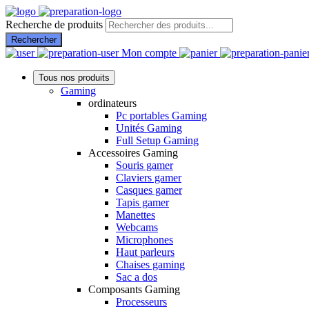
Recherche de produits
Rechercher
Mon compte
Tous nos produits
Gaming
ordinateurs
Pc portables Gaming
Unités Gaming
Full Setup Gaming
Accessoires Gaming
Souris gamer
Claviers gamer
Casques gamer
Tapis gamer
Manettes
Webcams
Microphones
Haut parleurs
Chaises gaming
Sac a dos
Composants Gaming
Processeurs