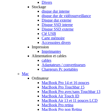
Divers
Stockage
disque dur interne
disque dur de vidéosurveillance
Disque dur externe
Disque SSD interne
Disque SSD externe
Clé USB
Carte mémoire
Accessoires divers
Impression
Imprimantes
Alimentation et cables
cables
Adaptateurs / convertisseurs
Chargeurs Pc portables
Mac
Ordinateur
MacBook Pro 14 et 16 pouces
MacBook Pro Touchbar 15
MacBook Pro avec/sans Touchbar 13
MacBook Air Touch ID
MacBook Air 13 et 11 pouces LCD
MacBook Pro retina
MacBook Pro non Retina