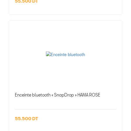
55.500 DT
Enceinte bluetooth « SnapDrop » HAMA ROSE
55.500 DT