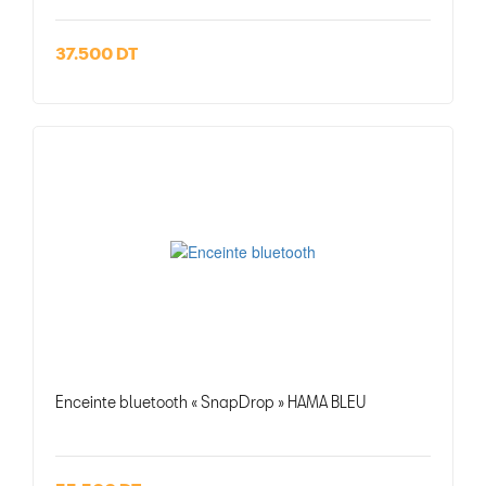
37.500 DT
Enceinte bluetooth « SnapDrop » HAMA BLEU