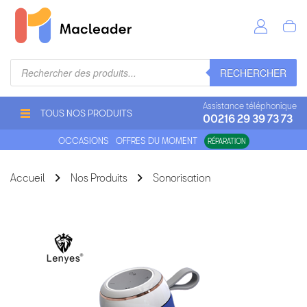
Recherche
RECHERCHER
de
produits
Assistance téléphonique
TOUS NOS PRODUITS
00216 29 39 73 73
OCCASIONS
OFFRES DU MOMENT
RÉPARATION
Accueil
Nos Produits
Sonorisation