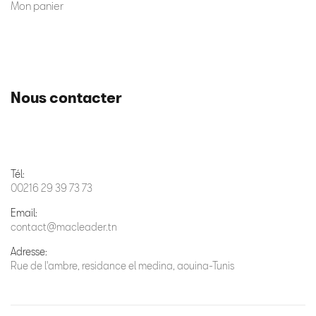
Mon panier
Nous contacter
Tél:
00216 29 39 73 73
Email:
contact@macleader.tn
Adresse:
Rue de l'ambre, residance el medina, aouina-Tunis