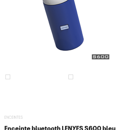
ENCEINTES
Enceinte bluetooth LENYES S600 bleu