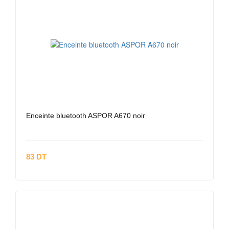
Enceinte bluetooth ASPOR A670 noir
83 DT