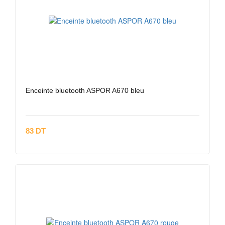
Enceinte bluetooth ASPOR A670 bleu
83 DT