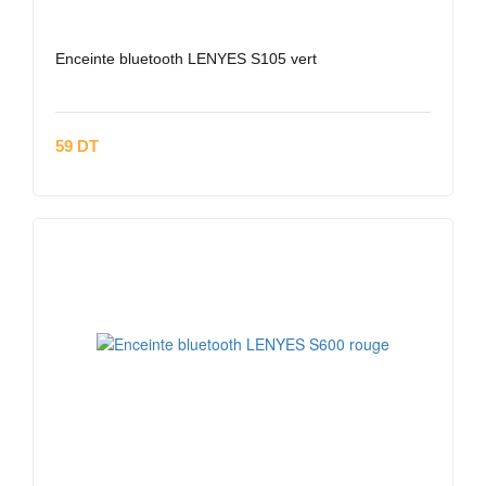
Enceinte bluetooth LENYES S105 vert
59 DT