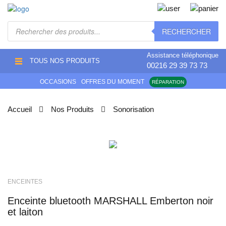
Recherche
RECHERCHER
de
produits
Assistance téléphonique
TOUS NOS PRODUITS
00216 29 39 73 73
OCCASIONS
OFFRES DU MOMENT
RÉPARATION
Accueil
Nos Produits
Sonorisation
ENCEINTES
Enceinte bluetooth MARSHALL Emberton noir
et laiton