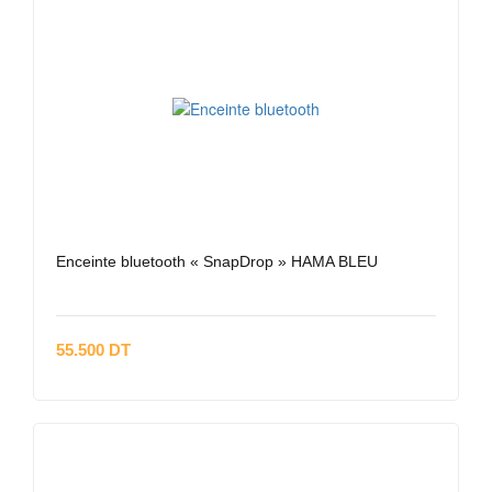
Enceinte bluetooth « SnapDrop » HAMA BLEU
55.500 DT