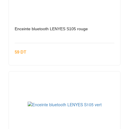
Enceinte bluetooth LENYES S105 rouge
59 DT