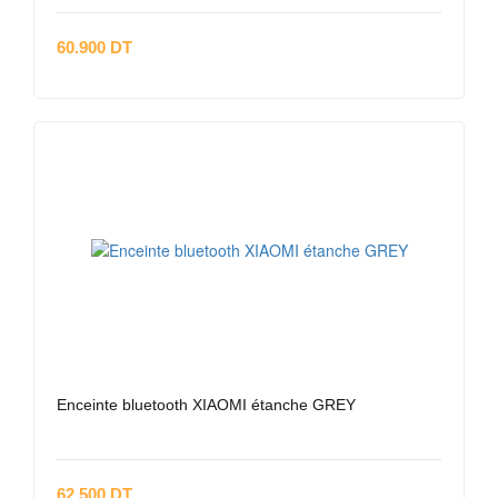
60.900 DT
Enceinte bluetooth XIAOMI étanche GREY
62.500 DT