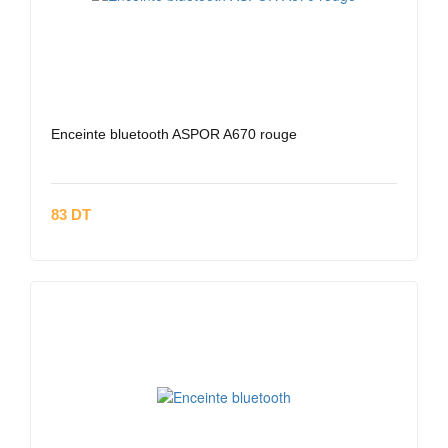
Enceinte bluetooth ASPOR A670 rouge
83 DT