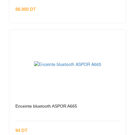
88.900 DT
Enceinte bluetooth ASPOR A665
94 DT