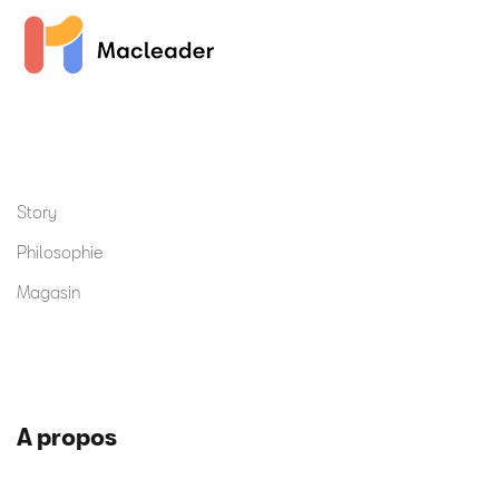
Story
Philosophie
Magasin
A propos