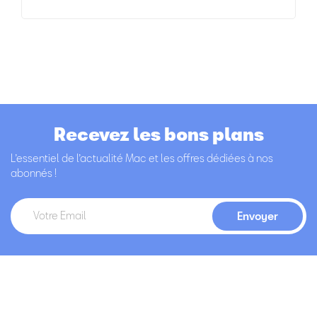
Recevez les bons plans
L’essentiel de l’actualité Mac et les offres dédiées à nos
abonnés !