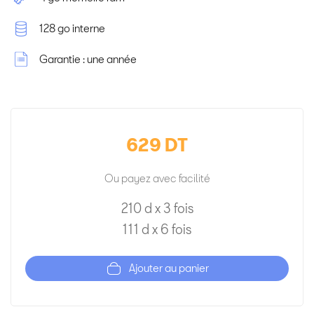
128 go interne
Garantie : une année
629 DT
ou payez avec facilité
210 d x 3 fois
111 d x 6 fois
Ajouter au panier