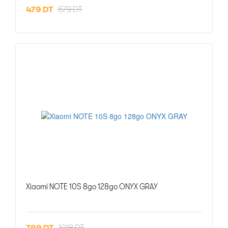
479 DT
679 DT
Xiaomi NOTE 10S 8go 128go ONYX GRAY
799 DT
1018 DT