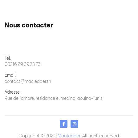
Nous contacter
Tél:
00216 29 39 73 73
Email:
contact@macleader.tn
Adresse:
Rue de l'ambre, residance el medina, aouina-Tunis
Copyright © 2020
Macleader
. All rights reserved.