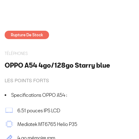
Rupture De Stock
TÉLÉPHONES
OPPO A54 4go/128go Starry blue
LES POINTS FORTS
Specifications OPPO A54 :
6.51 pouces IPS LCD
Mediatek MT6765 Helio P35
4 go mémoire ram