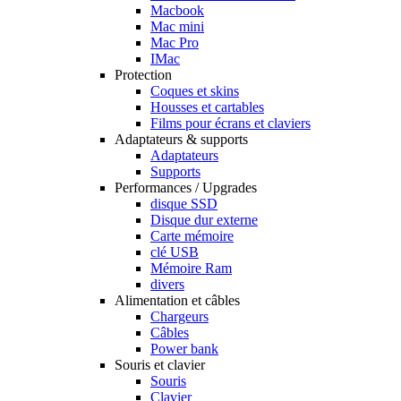
Macbook
Mac mini
Mac Pro
IMac
Protection
Coques et skins
Housses et cartables
Films pour écrans et claviers
Adaptateurs & supports
Adaptateurs
Supports
Performances / Upgrades
disque SSD
Disque dur externe
Carte mémoire
clé USB
Mémoire Ram
divers
Alimentation et câbles
Chargeurs
Câbles
Power bank
Souris et clavier
Souris
Clavier