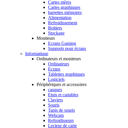
Cartes mères
Cartes graphiques
barrettes mémoires
Alimentation
Refroidissement
Boitiers
Stockage
Moniteurs
Ecrans Gaming
Supports pour écrans
Informatique
Ordinateurs et moniteurs
Ordinateurs
Ecrans
Tablettes graphiques
Logiciels
Périphériques et accessoires
casques
Etuis et cartables
Claviers
Souris
Tapis de souris
Webcam
Refroidisseurs
Lecteur de carte