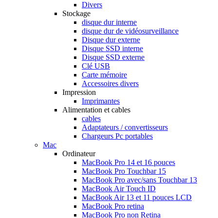
Divers
Stockage
disque dur interne
disque dur de vidéosurveillance
Disque dur externe
Disque SSD interne
Disque SSD externe
Clé USB
Carte mémoire
Accessoires divers
Impression
Imprimantes
Alimentation et cables
cables
Adaptateurs / convertisseurs
Chargeurs Pc portables
Mac
Ordinateur
MacBook Pro 14 et 16 pouces
MacBook Pro Touchbar 15
MacBook Pro avec/sans Touchbar 13
MacBook Air Touch ID
MacBook Air 13 et 11 pouces LCD
MacBook Pro retina
MacBook Pro non Retina