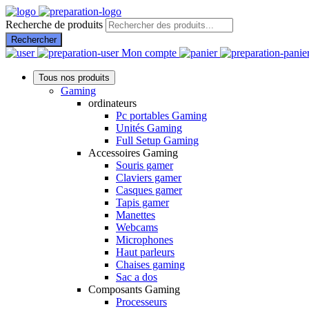
Recherche de produits
Rechercher
Mon compte
Tous nos produits
Gaming
ordinateurs
Pc portables Gaming
Unités Gaming
Full Setup Gaming
Accessoires Gaming
Souris gamer
Claviers gamer
Casques gamer
Tapis gamer
Manettes
Webcams
Microphones
Haut parleurs
Chaises gaming
Sac a dos
Composants Gaming
Processeurs