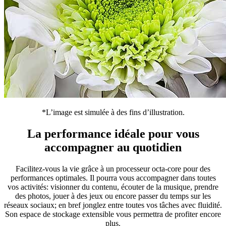
*L’image est simulée à des fins d’illustration.
La performance idéale pour vous
accompagner au quotidien
Facilitez-vous la vie grâce à un processeur octa-core pour des
performances optimales. Il pourra vous accompagner dans toutes
vos activités: visionner du contenu, écouter de la musique, prendre
des photos, jouer à des jeux ou encore passer du temps sur les
réseaux sociaux; en bref jonglez entre toutes vos tâches avec fluidité.
Son espace de stockage extensible vous permettra de profiter encore
plus.