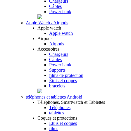
Chargeurs
Câbles
Power bank
Apple Watch / Airpods
Apple watch
Apple watch
Airpods
Airpods
Accessoires
Chargeurs
Câbles
Power bank
Supports
films de protection
Étuis et coques
bracelets
téléphones et tablettes Android
Téléphones, Smartwatch et Tablettes
Téléphones
tablettes
Coques et protections
Étuis et coques
films