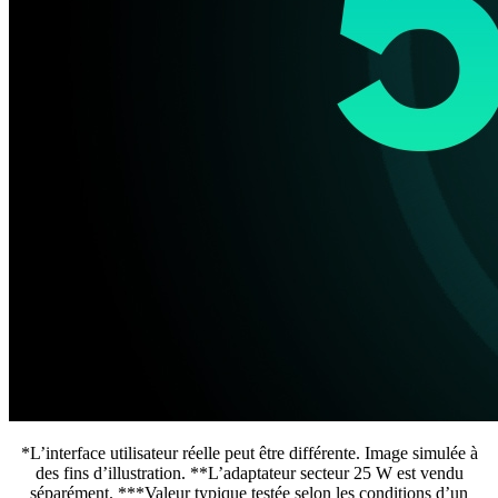
*L’interface utilisateur réelle peut être différente. Image simulée à
des fins d’illustration. **L’adaptateur secteur 25 W est vendu
séparément. ***Valeur typique testée selon les conditions d’un