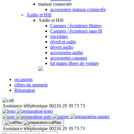
maison connectée
accessoires maison connectée
Audio et Hifi
Audio et Hifi
Casques / écouteurs filaires
Casques / écouteurs sans fil
enceintes
réveil et radio
divers audio
accessories audio
accessories casques
kit mains libres de voiture
occasions
offres du moment
Réparation
Assistance téléphonique
00216 29 39 73 73
Assistance téléphonique
00216 29 39 73 73
Recherche