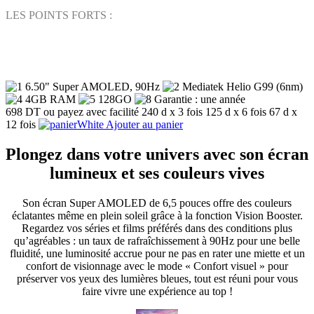
LES POINTS FORTS :
6.50" Super AMOLED, 90Hz
Mediatek Helio G99 (6nm)
4GB RAM
128GO
Garantie : une année
698 DT
ou payez avec facilité
240 d x 3 fois
125 d x 6 fois
67 d x
12 fois
Ajouter au panier
Plongez dans votre univers avec son écran
lumineux et ses couleurs vives
Son écran Super AMOLED de 6,5 pouces offre des couleurs
éclatantes même en plein soleil grâce à la fonction Vision Booster.
Regardez vos séries et films préférés dans des conditions plus
qu’agréables : un taux de rafraîchissement à 90Hz pour une belle
fluidité, une luminosité accrue pour ne pas en rater une miette et un
confort de visionnage avec le mode « Confort visuel » pour
préserver vos yeux des lumières bleues, tout est réuni pour vous
faire vivre une expérience au top !