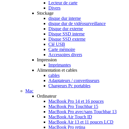
Lecteur de carte
Divers
Stockage
disque dur interne
disque dur de vidéosurveillance
Disque dur externe
Disque SSD interne
Disque SSD externe
Clé USB
Carte mémoire
Accessoires divers
Impression
Imprimantes
Alimentation et cables
cables
Adaptateurs / convertisseurs
Chargeurs Pc portables
Mac
Ordinateur
MacBook Pro 14 et 16 pouces
MacBook Pro Touchbar 15
MacBook Pro avec/sans Touchbar 13
MacBook Air Touch ID
MacBook Air 13 et 11 pouces LCD
MacBook Pro retina