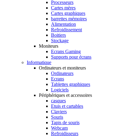
Processeurs
Cartes mères
Cartes graphiques
barrettes mémoires
Alimentation
Refroidissement
Boitiers
Stockage
Moniteurs
Ecrans Gaming
Supports pour écrans
Informatique
Ordinateurs et moniteurs
Ordinateurs
Ecrans
Tablettes graphiques
Logiciels
Périphériques et accessoires
casques
Etuis et cartables
Claviers
Souris
Tapis de souris
Webcam
Refroidisseurs