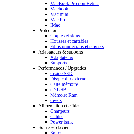
MacBook Pro non Retina
Macbook
Mac mini
Mac Pro
IMac
Protection
Coques et skins
Housses et cartables
Films pour écrans et claviers
Adaptateurs & supports
Adaptateurs
Supports
Performances / Upgrades
disque SSD
Disque dur externe
Carte mémoire
clé USB
Mémoire Ram
divers
Alimentation et câbles
Chargeurs
Câbles
Power bank
Souris et clavier
Souris