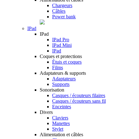
Chargeurs
Câbles
Power bank
IPad
IPad
IPad Pro
IPad Mini
IPad
Coques et protections
Étuis et coques
Films
Adaptateurs & supports
Adaptateurs
Supports
Sonorisation
Casques / écouteurs filaires
Casques / écouteurs sans fil
Enceintes
Divers
Claviers
Manettes
Stylet
Alimentation et câbles