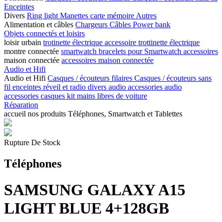
Enceintes
Divers
Ring light
Manettes
carte mémoire
Autres
Alimentation et câbles
Chargeurs
Câbles
Power bank
Objets connectés et loisirs
loisir urbain
trotinette électrique
accessoire trottinette électrique
montre connectée
smartwatch
bracelets pour Smartwatch
accessoires
maison connectée
accessoires maison connectée
Audio et Hifi
Audio et Hifi
Casques / écouteurs filaires
Casques / écouteurs sans
fil
enceintes
réveil et radio
divers audio
accessories audio
accessories casques
kit mains libres de voiture
Réparation
accueil
nos produits
Téléphones, Smartwatch et Tablettes
Rupture De Stock
Téléphones
SAMSUNG GALAXY A15
LIGHT BLUE 4+128GB