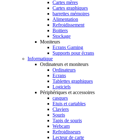
Cartes mères
Cartes graphiques
barrettes mémoires
Alimentation
Refroidissement
Boitiers
Stockage
Moniteurs
Ecrans Gaming
Supports pour écrans
Informatique
Ordinateurs et moniteurs
Ordinateurs
Ecrans
Tablettes graphiques
Logiciels
Périphériques et accessoires
casques
Etuis et cartables
Claviers
Souris
Tapis de souris
Webcam
Refroidisseurs
Lecteur de carte