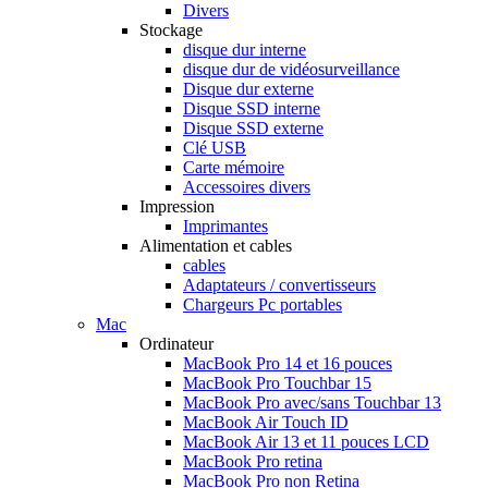
Divers
Stockage
disque dur interne
disque dur de vidéosurveillance
Disque dur externe
Disque SSD interne
Disque SSD externe
Clé USB
Carte mémoire
Accessoires divers
Impression
Imprimantes
Alimentation et cables
cables
Adaptateurs / convertisseurs
Chargeurs Pc portables
Mac
Ordinateur
MacBook Pro 14 et 16 pouces
MacBook Pro Touchbar 15
MacBook Pro avec/sans Touchbar 13
MacBook Air Touch ID
MacBook Air 13 et 11 pouces LCD
MacBook Pro retina
MacBook Pro non Retina