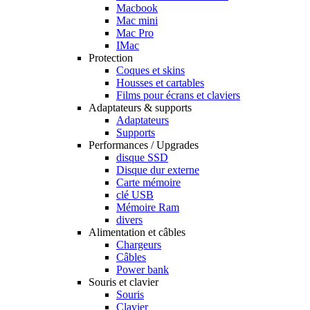
Macbook
Mac mini
Mac Pro
IMac
Protection
Coques et skins
Housses et cartables
Films pour écrans et claviers
Adaptateurs & supports
Adaptateurs
Supports
Performances / Upgrades
disque SSD
Disque dur externe
Carte mémoire
clé USB
Mémoire Ram
divers
Alimentation et câbles
Chargeurs
Câbles
Power bank
Souris et clavier
Souris
Clavier