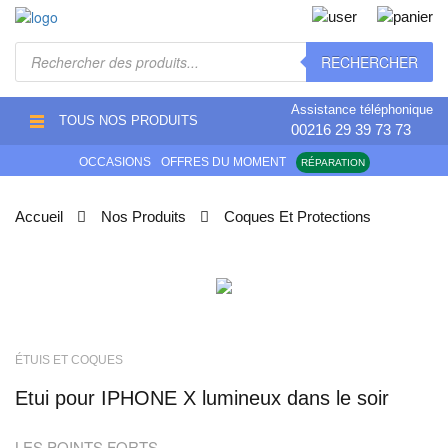
Recherche
RECHERCHER
de
produits
Assistance téléphonique
TOUS NOS PRODUITS
00216 29 39 73 73
OCCASIONS
OFFRES DU MOMENT
RÉPARATION
Accueil
Nos Produits
Coques Et Protections
ÉTUIS ET COQUES
Etui pour IPHONE X lumineux dans le soir
LES POINTS FORTS