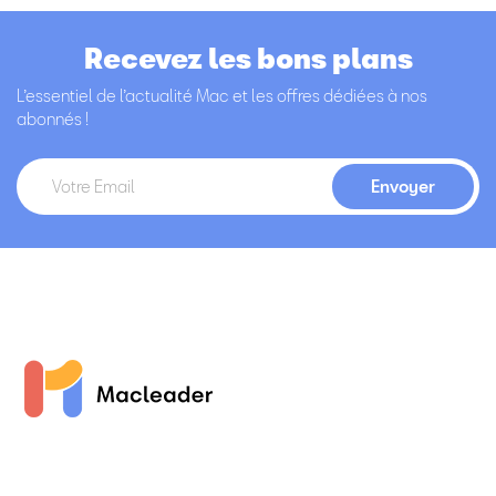
Recevez les bons plans
L’essentiel de l’actualité Mac et les offres dédiées à nos
abonnés !