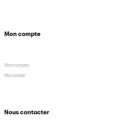
Mon compte
Mon compte
Mon panier
Nous contacter