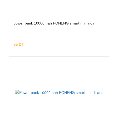
power bank 10000mah FONENG smart mini noir
55 DT