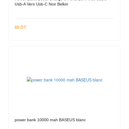
Usb-A Vers Usb-C Noir Belkin
65 DT
power bank 10000 mah BASEUS blanc