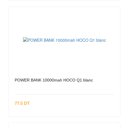
POWER BANK 10000mah HOCO Q1 blanc
77.5 DT