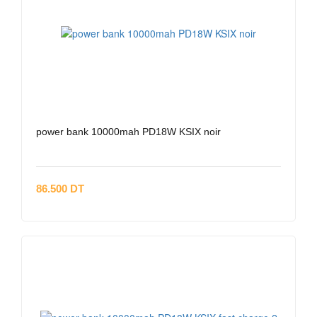
power bank 10000mah PD18W KSIX noir
86.500 DT