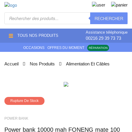
Recherche
RECHERCHER
de
produits
Assistance téléphonique
TOUS NOS PRODUITS
00216 29 39 73 73
OCCASIONS
OFFRES DU MOMENT
RÉPARATION
Accueil
Nos Produits
Alimentation Et Câbles
Rupture De Stock
POWER BANK
power bank 10000 mah FONENG mate 100