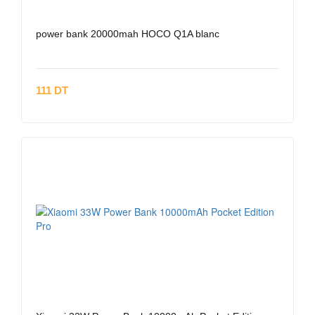
power bank 20000mah HOCO Q1A blanc
111 DT