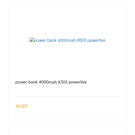
power bank 4000mah KSIX powerlive
41 DT