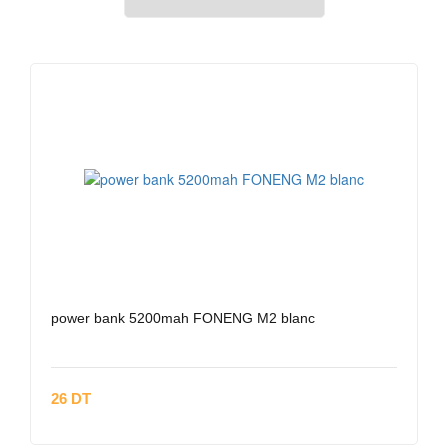
power bank 5200mah FONENG M2 blanc
26 DT