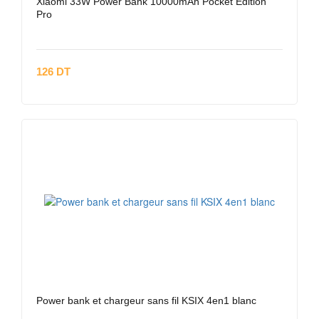
Xiaomi 33W Power Bank 10000mAh Pocket Edition
Pro
126 DT
Power bank et chargeur sans fil KSIX 4en1 blanc