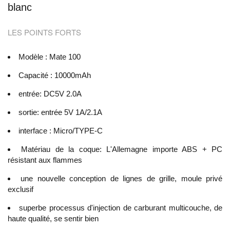
blanc
LES POINTS FORTS
Modèle : Mate 100
Capacité : 10000mAh
entrée: DC5V 2.0A
sortie: entrée 5V 1A/2.1A
interface : Micro/TYPE-C
Matériau de la coque: L'Allemagne importe ABS + PC
résistant aux flammes
une nouvelle conception de lignes de grille, moule privé
exclusif
superbe processus d'injection de carburant multicouche, de
haute qualité, se sentir bien