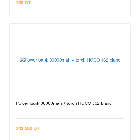
138 DT
Power bank 30000mah + torch HOCO J62 blanc
143.500 DT