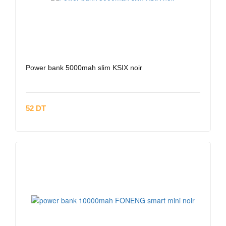
Power bank 5000mah slim KSIX noir
52 DT