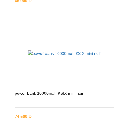
66.900 DT
power bank 10000mah KSIX mini noir
74.500 DT