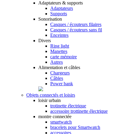
Adaptateurs & supports
Adaptateurs
Supports
Sonorisation
Casques / écouteurs filaires
Casques / écouteurs sans fil
Enceintes
Divers
Ring light
Manettes
carte mémoire
Autres
Alimentation et câbles
Chargeurs
Câbles
Power bank
Objets connectés et loisirs
loisir urbain
trotinette électrique
accessoire trottinette électrique
montre connectée
smartwatch
bracelets pour Smartwatch
accessoires