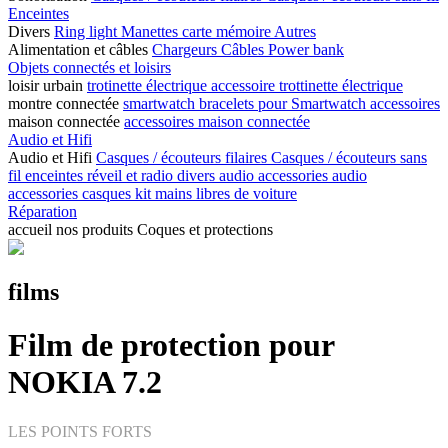
Enceintes
Divers
Ring light
Manettes
carte mémoire
Autres
Alimentation et câbles
Chargeurs
Câbles
Power bank
Objets connectés et loisirs
loisir urbain
trotinette électrique
accessoire trottinette électrique
montre connectée
smartwatch
bracelets pour Smartwatch
accessoires
maison connectée
accessoires maison connectée
Audio et Hifi
Audio et Hifi
Casques / écouteurs filaires
Casques / écouteurs sans
fil
enceintes
réveil et radio
divers audio
accessories audio
accessories casques
kit mains libres de voiture
Réparation
accueil
nos produits
Coques et protections
films
Film de protection pour
NOKIA 7.2
LES POINTS FORTS