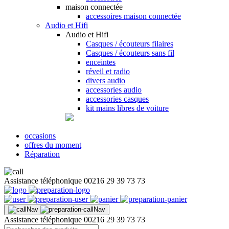
maison connectée
accessoires maison connectée
Audio et Hifi
Audio et Hifi
Casques / écouteurs filaires
Casques / écouteurs sans fil
enceintes
réveil et radio
divers audio
accessories audio
accessories casques
kit mains libres de voiture
occasions
offres du moment
Réparation
Assistance téléphonique
00216 29 39 73 73
Assistance téléphonique
00216 29 39 73 73
Recherche