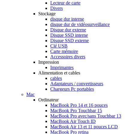
Lecteur de carte
Divers
Stockage
disque dur interne
disque dur de vidéosurveillance
Disque dur externe
Disque SSD interne
Disque SSD externe
Clé USB
Carte mémoire
Accessoires divers
Impression
Imprimantes
Alimentation et cables
cables
Adaptateurs / convertisseurs
Chargeurs Pc portables
Mac
Ordinateur
MacBook Pro 14 et 16 pouces
MacBook Pro Touchbar 15
MacBook Pro avec/sans Touchbar 13
MacBook Air Touch ID
MacBook Air 13 et 11 pouces LCD
MacBook Pro retina