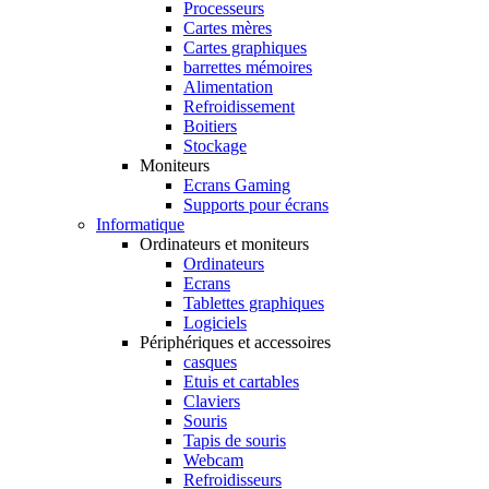
Processeurs
Cartes mères
Cartes graphiques
barrettes mémoires
Alimentation
Refroidissement
Boitiers
Stockage
Moniteurs
Ecrans Gaming
Supports pour écrans
Informatique
Ordinateurs et moniteurs
Ordinateurs
Ecrans
Tablettes graphiques
Logiciels
Périphériques et accessoires
casques
Etuis et cartables
Claviers
Souris
Tapis de souris
Webcam
Refroidisseurs