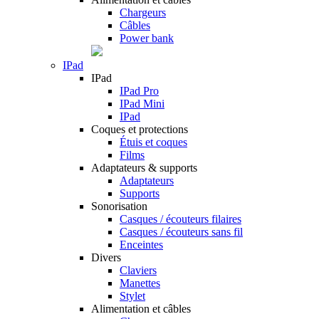
Chargeurs
Câbles
Power bank
IPad
IPad
IPad Pro
IPad Mini
IPad
Coques et protections
Étuis et coques
Films
Adaptateurs & supports
Adaptateurs
Supports
Sonorisation
Casques / écouteurs filaires
Casques / écouteurs sans fil
Enceintes
Divers
Claviers
Manettes
Stylet
Alimentation et câbles