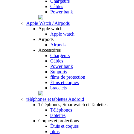
Chargeurs
Câbles
Power bank
Apple Watch / Airpods
Apple watch
Apple watch
Airpods
Airpods
Accessoires
Chargeurs
Câbles
Power bank
Supports
films de protection
Étuis et coques
bracelets
téléphones et tablettes Android
Téléphones, Smartwatch et Tablettes
Téléphones
tablettes
Coques et protections
Étuis et coques
films