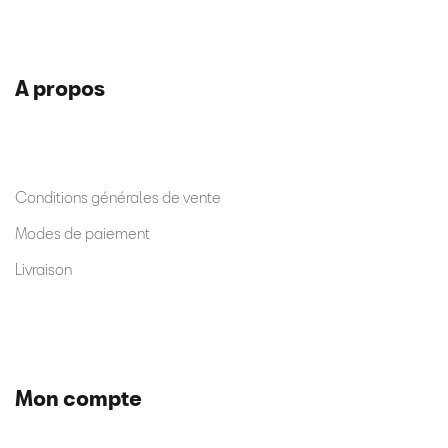
A propos
Conditions générales de vente
Modes de paiement
Livraison
Mon compte