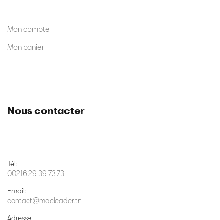
Mon compte
Mon panier
Nous contacter
Tél:
00216 29 39 73 73
Email:
contact@macleader.tn
Adresse: