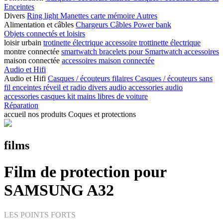
Enceintes
Divers
Ring light
Manettes
carte mémoire
Autres
Alimentation et câbles
Chargeurs
Câbles
Power bank
Objets connectés et loisirs
loisir urbain
trotinette électrique
accessoire trottinette électrique
montre connectée
smartwatch
bracelets pour Smartwatch
accessoires
maison connectée
accessoires maison connectée
Audio et Hifi
Audio et Hifi
Casques / écouteurs filaires
Casques / écouteurs sans
fil
enceintes
réveil et radio
divers audio
accessories audio
accessories casques
kit mains libres de voiture
Réparation
accueil
nos produits
Coques et protections
films
Film de protection pour
SAMSUNG A32
LES POINTS FORTS