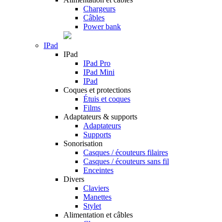
Chargeurs
Câbles
Power bank
IPad
IPad
IPad Pro
IPad Mini
IPad
Coques et protections
Étuis et coques
Films
Adaptateurs & supports
Adaptateurs
Supports
Sonorisation
Casques / écouteurs filaires
Casques / écouteurs sans fil
Enceintes
Divers
Claviers
Manettes
Stylet
Alimentation et câbles