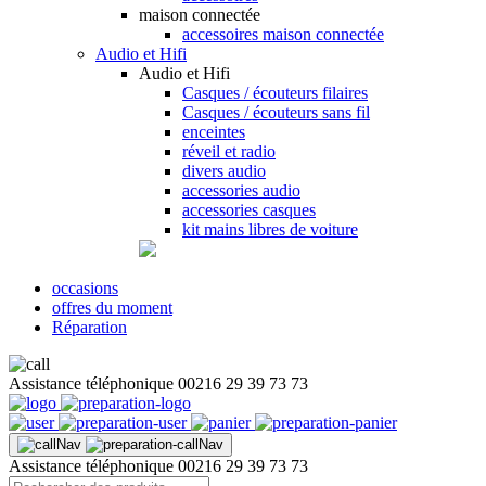
maison connectée
accessoires maison connectée
Audio et Hifi
Audio et Hifi
Casques / écouteurs filaires
Casques / écouteurs sans fil
enceintes
réveil et radio
divers audio
accessories audio
accessories casques
kit mains libres de voiture
occasions
offres du moment
Réparation
Assistance téléphonique
00216 29 39 73 73
Assistance téléphonique
00216 29 39 73 73
Recherche