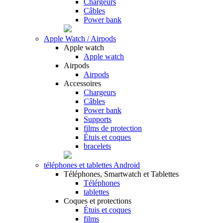
Chargeurs
Câbles
Power bank
Apple Watch / Airpods
Apple watch
Apple watch
Airpods
Airpods
Accessoires
Chargeurs
Câbles
Power bank
Supports
films de protection
Étuis et coques
bracelets
téléphones et tablettes Android
Téléphones, Smartwatch et Tablettes
Téléphones
tablettes
Coques et protections
Étuis et coques
films