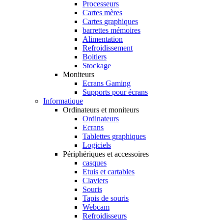
Processeurs
Cartes mères
Cartes graphiques
barrettes mémoires
Alimentation
Refroidissement
Boitiers
Stockage
Moniteurs
Ecrans Gaming
Supports pour écrans
Informatique
Ordinateurs et moniteurs
Ordinateurs
Ecrans
Tablettes graphiques
Logiciels
Périphériques et accessoires
casques
Etuis et cartables
Claviers
Souris
Tapis de souris
Webcam
Refroidisseurs