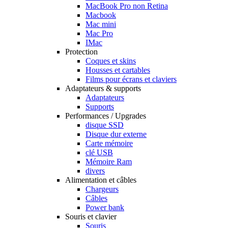
MacBook Pro non Retina
Macbook
Mac mini
Mac Pro
IMac
Protection
Coques et skins
Housses et cartables
Films pour écrans et claviers
Adaptateurs & supports
Adaptateurs
Supports
Performances / Upgrades
disque SSD
Disque dur externe
Carte mémoire
clé USB
Mémoire Ram
divers
Alimentation et câbles
Chargeurs
Câbles
Power bank
Souris et clavier
Souris