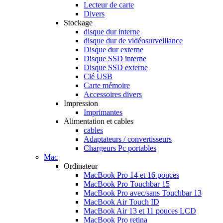
Lecteur de carte
Divers
Stockage
disque dur interne
disque dur de vidéosurveillance
Disque dur externe
Disque SSD interne
Disque SSD externe
Clé USB
Carte mémoire
Accessoires divers
Impression
Imprimantes
Alimentation et cables
cables
Adaptateurs / convertisseurs
Chargeurs Pc portables
Mac
Ordinateur
MacBook Pro 14 et 16 pouces
MacBook Pro Touchbar 15
MacBook Pro avec/sans Touchbar 13
MacBook Air Touch ID
MacBook Air 13 et 11 pouces LCD
MacBook Pro retina