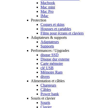
Macbook
Mac mini
Mac Pro
IMac
Protection
Coques et skins
Housses et cartables
Films pour écrans et claviers
Adaptateurs & supports
Adaptateurs
Supports
Performances / Upgrades
disque SSD
Disque dur externe
Carte mémoire
clé USB
Mémoire Ram
divers
Alimentation et câbles
Chargeurs
Câbles
Power bank
Souris et clavier
Souris
Clavier