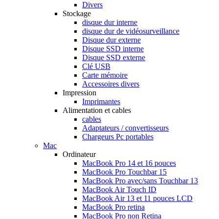
Divers
Stockage
disque dur interne
disque dur de vidéosurveillance
Disque dur externe
Disque SSD interne
Disque SSD externe
Clé USB
Carte mémoire
Accessoires divers
Impression
Imprimantes
Alimentation et cables
cables
Adaptateurs / convertisseurs
Chargeurs Pc portables
Mac
Ordinateur
MacBook Pro 14 et 16 pouces
MacBook Pro Touchbar 15
MacBook Pro avec/sans Touchbar 13
MacBook Air Touch ID
MacBook Air 13 et 11 pouces LCD
MacBook Pro retina
MacBook Pro non Retina