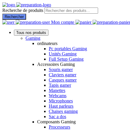
Recherche de produits
Rechercher
Mon compte
Tous nos produits
Gaming
ordinateurs
Pc portables Gaming
Unités Gaming
Full Setup Gaming
Accessoires Gaming
Souris gamer
Claviers gamer
Casques gamer
Tapis gamer
Manettes
Webcams
Microphones
Haut parleurs
Chaises gaming
Sac a dos
Composants Gaming
Processeurs