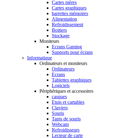
Cartes mères
Cartes graphiques
barrettes mémoires
Alimentation
Refroidissement
Boitiers
Stockage
Moniteurs
Ecrans Gaming
Supports pour écrans
Informatique
Ordinateurs et moniteurs
Ordinateurs
Ecrans
Tablettes graphiques
Logiciels
Périphériques et accessoires
casques
Etuis et cartables
Claviers
Souris
Tapis de souris
Webcam
Refroidisseurs
Lecteur de carte