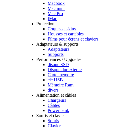
Macbook
Mac mini
Mac Pro
IMac
Protection
Coques et skins
Housses et cartables
Films pour écrans et claviers
Adaptateurs & supports
Adaptateurs
Supports
Performances / Upgrades
disque SSD
Disque dur externe
Carte mémoire
clé USB
Mémoire Ram
divers
Alimentation et câbles
Chargeurs
Câbles
Power bank
Souris et clavier
Souris
Clavier