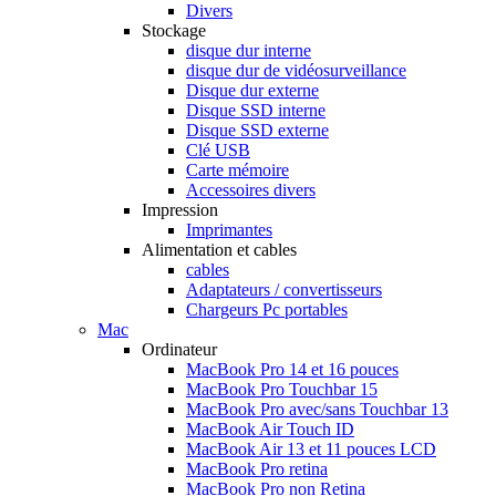
Divers
Stockage
disque dur interne
disque dur de vidéosurveillance
Disque dur externe
Disque SSD interne
Disque SSD externe
Clé USB
Carte mémoire
Accessoires divers
Impression
Imprimantes
Alimentation et cables
cables
Adaptateurs / convertisseurs
Chargeurs Pc portables
Mac
Ordinateur
MacBook Pro 14 et 16 pouces
MacBook Pro Touchbar 15
MacBook Pro avec/sans Touchbar 13
MacBook Air Touch ID
MacBook Air 13 et 11 pouces LCD
MacBook Pro retina
MacBook Pro non Retina