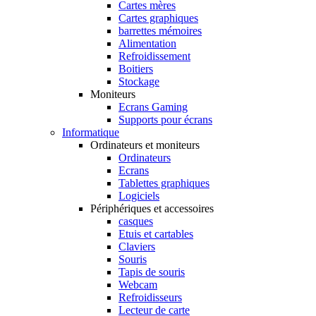
Cartes mères
Cartes graphiques
barrettes mémoires
Alimentation
Refroidissement
Boitiers
Stockage
Moniteurs
Ecrans Gaming
Supports pour écrans
Informatique
Ordinateurs et moniteurs
Ordinateurs
Ecrans
Tablettes graphiques
Logiciels
Périphériques et accessoires
casques
Etuis et cartables
Claviers
Souris
Tapis de souris
Webcam
Refroidisseurs
Lecteur de carte